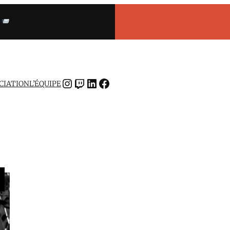
INSTAGRAM
TWITCH
LINKEDIN
FACEBOOK
OCIATION
L’ÉQUIPE