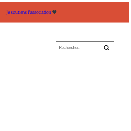
Je soutiens l’association