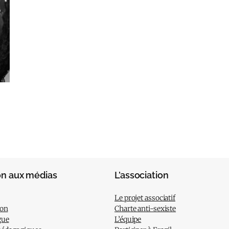
on aux médias
L’association
Le projet associatif
ion
Charte anti-sexiste
gue
L’équipe