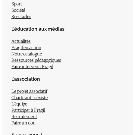
Sport
Société
Spectacles
L’éducation aux médias
Actualités
Fragil en action
Notre catalogue
Ressources pédagogiques
Faire intervenir Fragil
L’association
Le projet associatif
Charte anti-sexiste
L’équipe
Participer à Fragil
Recrutement
Faire un don
Suivez-nous !