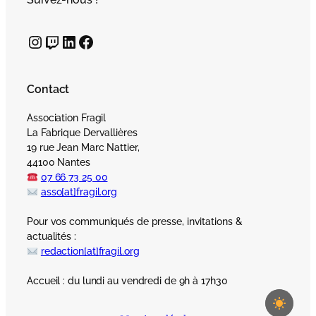
Instagram
Twitch
LinkedIn
Facebook
Contact
Association Fragil
La Fabrique Dervallières
19 rue Jean Marc Nattier,
44100 Nantes
07 66 73 25 00
asso[at]fragil.org
Pour vos communiqués de presse, invitations &
actualités :
redaction[at]fragil.org
Accueil : du lundi au vendredi de 9h à 17h30