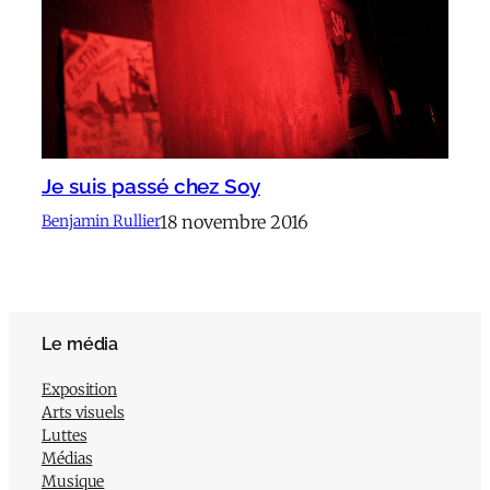
Je suis passé chez Soy
18 novembre 2016
Benjamin Rullier
Le média
Exposition
Arts visuels
Luttes
Médias
Musique