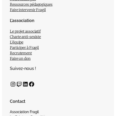
Ressources pédagogiques
Faire intervenir Fragil
L’association
Le projet associatif
Charte anti-sexiste
L’équipe
Participer à Fragil
Recrutement
Faire un don
Suivez-nous !
Instagram
Twitch
LinkedIn
Facebook
Contact
Association Fragil