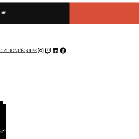
INSTAGRAM
TWITCH
LINKEDIN
FACEBOOK
OCIATION
L’ÉQUIPE