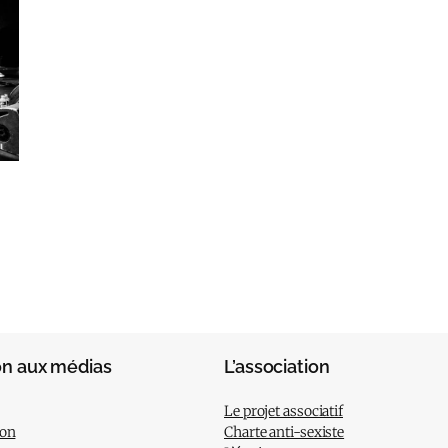
on aux médias
L’association
Le projet associatif
ion
Charte anti-sexiste