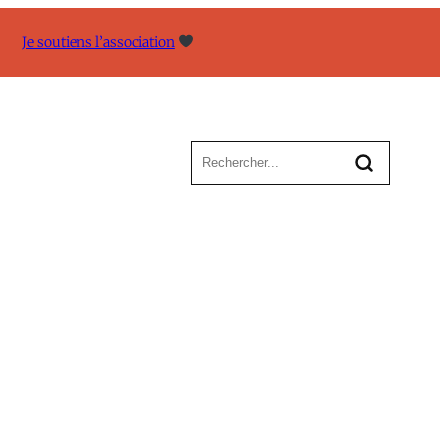
Je soutiens l’association