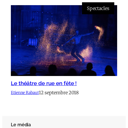
Spectacles
Le théâtre de rue en fête !
12 septembre 2018
Etienne Rabaut
Le média