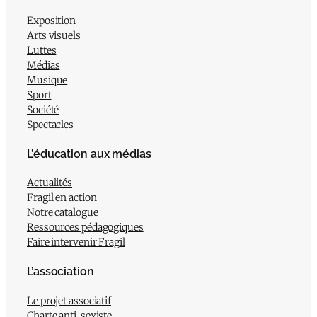
Exposition
Arts visuels
Luttes
Médias
Musique
Sport
Société
Spectacles
L’éducation aux médias
Actualités
Fragil en action
Notre catalogue
Ressources pédagogiques
Faire intervenir Fragil
L’association
Le projet associatif
Charte anti-sexiste