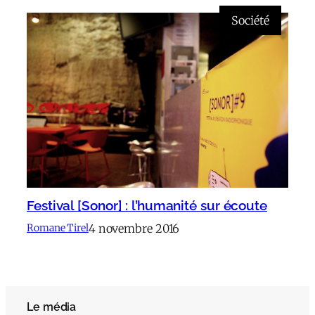
Société
Festival [Sonor] : l’humanité sur écoute
4 novembre 2016
Romane Tirel
Le média