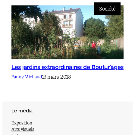
Société
Les jardins extraordinaires de Boutur’âges
13 mars 2018
Fanny Michaud
Le média
Exposition
Arts visuels