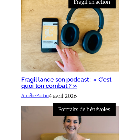
Fragil en action
Fragil lance son podcast : « C’est
quoi ton combat ? »
4 avril 2026
Amélie Fortin
Portraits de bénévoles