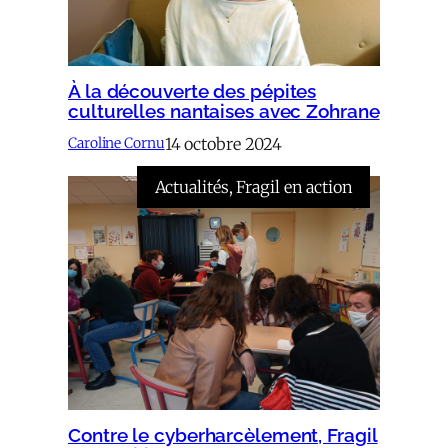
À la découverte des pépites
culturelles nantaises avec Zohrane
14 octobre 2024
Caroline Cornu
Actualités
, 
Fragil en action
Contre le cyberharcèlement, Fragil