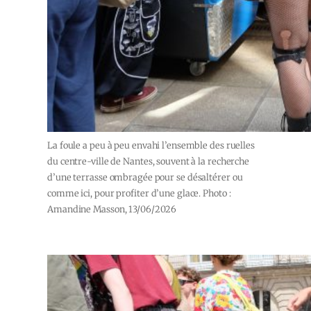
La foule a peu à peu envahi l’ensemble des ruelles
du centre-ville de Nantes, souvent à la recherche
d’une terrasse ombragée pour se désaltérer ou
comme ici, pour profiter d’une glace. Photo :
Amandine Masson, 13/06/2026