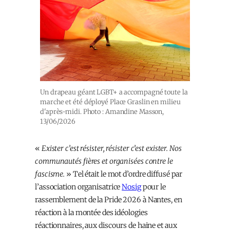
Un drapeau géant LGBT+ a accompagné toute la
marche et été déployé Place Graslin en milieu
d'après-midi. Photo : Amandine Masson,
13/06/2026
«
Exister c’est résister, résister c’est exister. Nos
communautés fières et organisées contre le
fascisme.
» Tel était le mot d’ordre diffusé par
l’association organisatrice
Nosig
pour le
rassemblement de la Pride 2026 à Nantes, en
réaction à la montée des idéologies
réactionnaires, aux discours de haine et aux