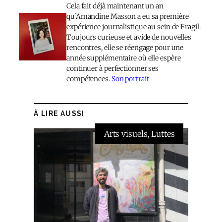
Cela fait déjà maintenant un an
qu’Amandine Masson a eu sa première
expérience journalistique au sein de Fragil.
Toujours curieuse et avide de nouvelles
rencontres, elle se réengage pour une
année supplémentaire où elle espère
continuer à perfectionner ses
compétences.
Son portrait
À LIRE AUSSI
Arts visuels
, 
Luttes