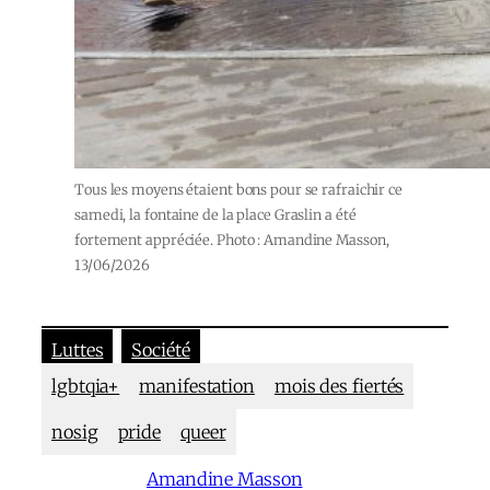
Tous les moyens étaient bons pour se rafraichir ce
samedi, la fontaine de la place Graslin a été
fortement appréciée. Photo : Amandine Masson,
13/06/2026
Luttes
Société
lgbtqia+
manifestation
mois des fiertés
nosig
pride
queer
Amandine Masson