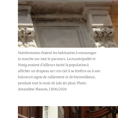
Nombreux·ses étaient les habitant·es à encourager
la marche sur tout le parcours. La municipalité et
Nosig avaient d’ailleurs incité la population à
afficher un drapeau arc-en-ciel à sa fenêtre ou à son
balcon en signe de ralliement et de bienveillance,
pendant tout le mois de juin (et plus). Photo :
Amandine Masson, 13/06/2026