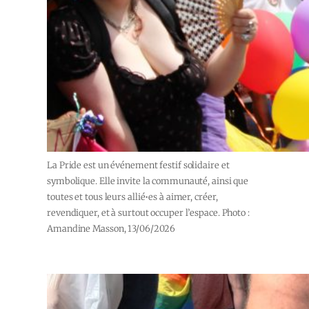
La Pride est un événement festif solidaire et
symbolique. Elle invite la communauté, ainsi que
toutes et tous leurs allié•es à aimer, créer,
revendiquer, et à surtout occuper l’espace. Photo :
Amandine Masson, 13/06/2026