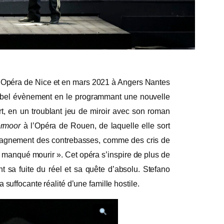
à l’Opéra de Nice et en mars 2021 à Angers Nantes
n bel évènement en le programmant une nouvelle
rt, en un troublant jeu de miroir avec son roman
ermoor
à l’Opéra de Rouen, de laquelle elle sort
ompagnement des contrebasses, comme des cris de
t manqué mourir ». Cet opéra s’inspire de plus de
sa fuite du réel et sa quête d’absolu. Stefano
suffocante réalité d’une famille hostile.