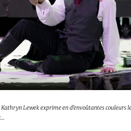
Kathryn Lewek exprime en d’envoûtantes couleurs le g
x…