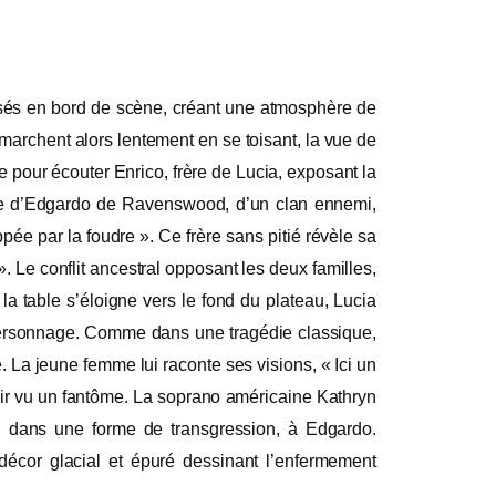
 posés en bord de scène, créant une atmosphère de
archent alors lentement en se toisant, la vue de
 pour écouter Enrico, frère de Lucia, exposant la
euse d’Edgardo de Ravenswood, d’un clan ennemi,
ppée par la foudre ». Ce frère sans pitié révèle sa
. Le conflit ancestral opposant les deux familles,
 la table s’éloigne vers le fond du plateau, Lucia
u personnage. Comme dans une tragédie classique,
 La jeune femme lui raconte ses visions, « Ici un
ir vu un fantôme.
La soprano américaine Kathryn
, dans une forme de transgression, à Edgardo.
décor glacial et épuré dessinant l’enfermement