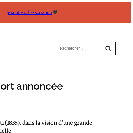
Je soutiens l’association
mort annoncée
 (1835), dans la vision d’une grande
elle.