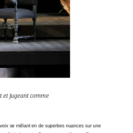
ant et jugeant comme
ux voix se mêlant en de superbes nuances sur une