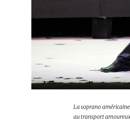
La soprano américaine 
au transport amoureu