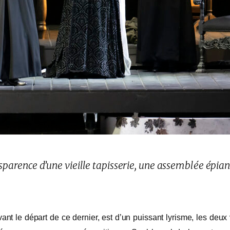
nsparence d’une vieille tapisserie, une assemblée épi
…
vant le départ de ce dernier, est d’un puissant lyrisme, les de