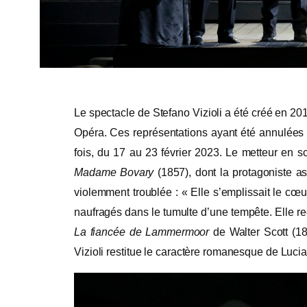
Le spectacle de Stefano Vizioli a été créé en 20
Opéra. Ces représentations ayant été annulées
fois, du 17 au 23 février 2023. Le metteur en s
Madame Bovary
(1857), dont la protagoniste a
violemment troublée : « Elle s’emplissait le c
naufragés dans le tumulte d’une tempête. Elle re
La fiancée de
Lammermoor
de Walter Scott (18
Vizioli restitue le caractère romanesque de Lucia