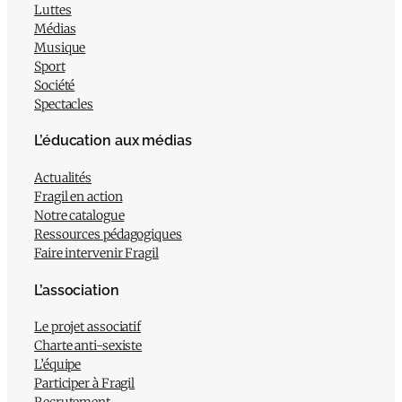
Luttes
Médias
Musique
Sport
Société
Spectacles
L’éducation aux médias
Actualités
Fragil en action
Notre catalogue
Ressources pédagogiques
Faire intervenir Fragil
L’association
Le projet associatif
Charte anti-sexiste
L’équipe
Participer à Fragil