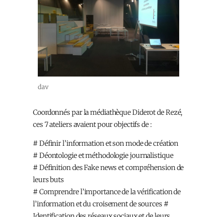
dav
Coordonnés par la médiathèque Diderot de Rezé,
ces 7 ateliers avaient pour objectifs de :
# Définir l’information et son mode de création
# Déontologie et méthodologie journalistique
# Définition des Fake news et compréhension de
leurs buts
# Comprendre l’importance de la vérification de
l’information et du croisement de sources #
Identification des réseaux sociaux et de leurs