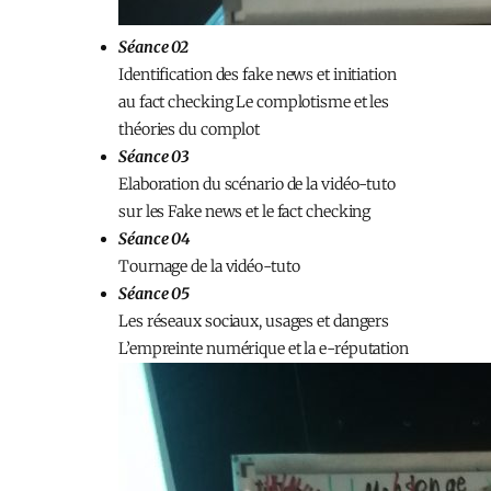
Séance 02
Identification des fake news et initiation
au fact checking Le complotisme et les
théories du complot
Séance 03
Elaboration du scénario de la vidéo-tuto
sur les Fake news et le fact checking
Séance 04
​
Tournage de la vidéo-tuto
Séance 05​
Les réseaux sociaux, usages et dangers
L’empreinte numérique et la e-réputation