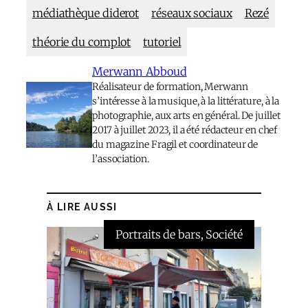
médiathèque diderot
réseaux sociaux
Rezé
théorie du complot
tutoriel
Merwann Abboud
Réalisateur de formation, Merwann
s’intéresse à la musique, à la littérature, à la
photographie, aux arts en général. De juillet
2017 à juillet 2023, il a été rédacteur en chef
du magazine Fragil et coordinateur de
l’association.
À LIRE AUSSI
Portraits de bars
, 
Société