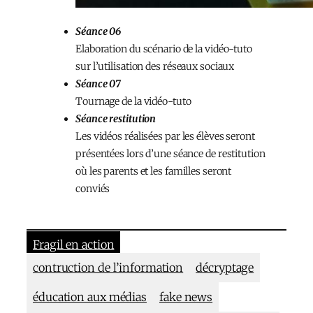
Séance 06
Elaboration du scénario de la vidéo-tuto
sur l’utilisation des réseaux sociaux
Séance 07​
Tournage de la vidéo-tuto
Séance restitution​
Les vidéos réalisées par les élèves seront
présentées lors d’une séance de restitution
où les parents et les familles seront
conviés
Fragil en action
contruction de l’information
décryptage
éducation aux médias
fake news