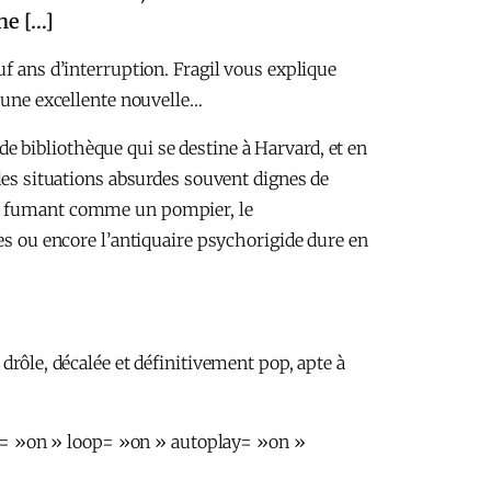
ne […]
uf ans d’interruption. Fragil vous explique
 une excellente nouvelle…
 de bibliothèque qui se destine à Harvard, et en
 des situations absurdes souvent dignes de
let fumant comme un pompier, le
es ou encore l’antiquaire psychorigide dure en
rôle, décalée et définitivement pop, apte à
e= »on » loop= »on » autoplay= »on »