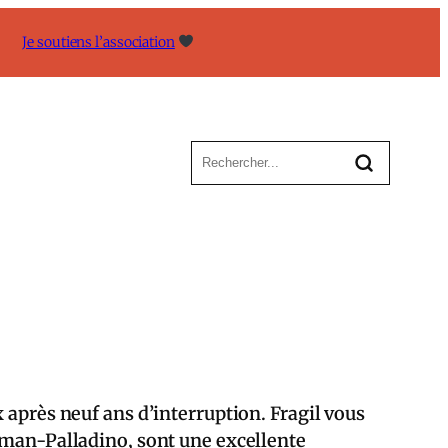
Je soutiens l’association
 après neuf ans d’interruption. Fragil vous
erman-Palladino, sont une excellente