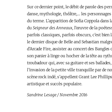
Sur ce dernier point, le débit de parole des p
danse, mythologie, théâtre,… les personnages j
du terme. L’apparition de Sofia Coppola dans l
du
Seigneur
des Anneaux
, l’œuvre de la poéte
parfois classiques, parfois obscurs, c’est bien 
le dernier disque de Belle and Sebastian malg
d’Arcade Fire, assister au concert des Bangles 
son panier à linge ou hocher de la tête au ry
troubadour qui, avec sa guitare et ses ballade
l’invasion de la petite ville tranquille par 
scène rock indé,
s’appellent Grant Lee Phillips
artistique et succès populaire.
Sandrine Lesage / Novembre 2016