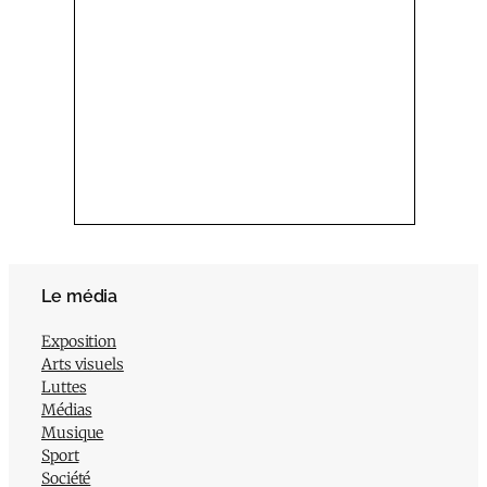
Le média
Exposition
Arts visuels
Luttes
Médias
Musique
Sport
Société