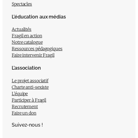
Spectacles
L’éducation aux médias
Actualités
Fragil en action
Notre catalogue
Ressources pédagogiques
Faire intervenir Fragil
L’association
Le projet associatif
Charte anti-sexiste
L’équipe
Participer à Fragil
Recrutement
Faire un don
Suivez-nous !