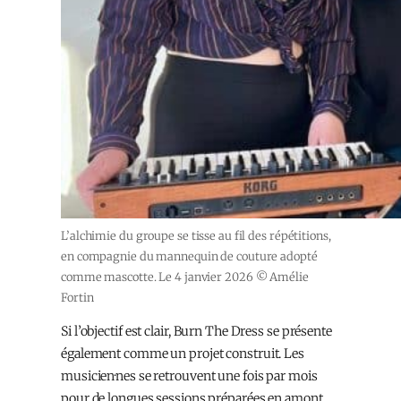
L’alchimie du groupe se tisse au fil des répétitions,
en compagnie du mannequin de couture adopté
comme mascotte. Le 4 janvier 2026 © Amélie
Fortin
Si l’objectif est clair, Burn The Dress se présente
également comme un projet construit. Les
musicien·nes se retrouvent une fois par mois
pour de longues sessions préparées en amont.