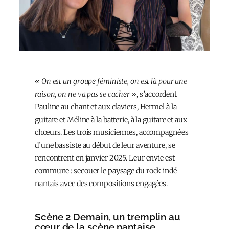
« On est un groupe féministe, on est là pour une
raison, on ne va pas se cacher »
, s’accordent
Pauline au chant et aux claviers, Hermel à la
guitare et Méline à la batterie, à la guitare et aux
chœurs. Les trois musicien·nes, accompagné·es
d’une bassiste au début de leur aventure, se
rencontrent en janvier 2025. Leur envie est
commune : secouer le paysage du rock indé
nantais avec des compositions engagées.
Scène 2 Demain, un tremplin au
cœur de la scène nantaise