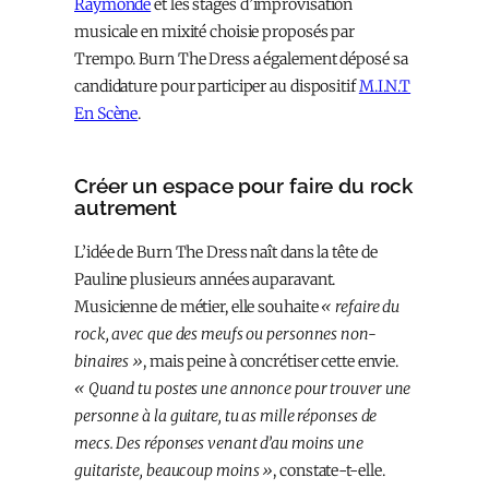
Raymonde
et les stages d’improvisation
musicale en mixité choisie proposés par
Trempo. Burn The Dress a également déposé sa
candidature pour participer au dispositif
M.I.N.T
En Scène
.
Créer un espace pour faire du rock
autrement
L’idée de Burn The Dress naît dans la tête de
Pauline plusieurs années auparavant.
Musicienne de métier, elle souhaite
« refaire du
rock, avec que des meufs ou personnes non-
binaires »
, mais peine à concrétiser cette envie.
« Quand tu postes une annonce pour trouver une
personne à la guitare, tu as mille réponses de
mecs. Des réponses venant d’au moins une
guitariste, beaucoup moins »
, constate-t-elle.