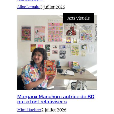
3 juillet 2026
Aline Lemaire
Arts visuels
Margaux Manchon : autrice de BD
qui « font relativiser »
2 juillet 2026
Mimi Huelster