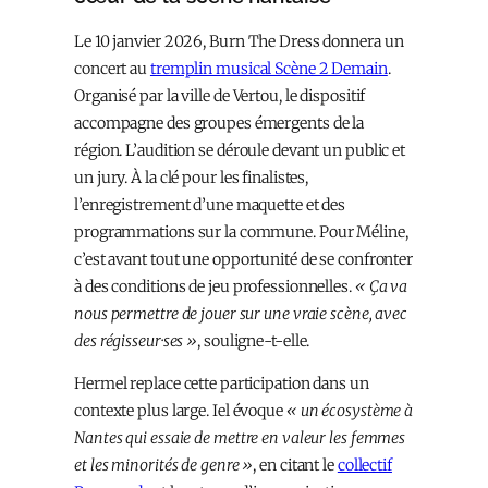
Le 10 janvier 2026, Burn The Dress donnera un
concert au
tremplin musical Scène 2 Demain
.
Organisé par la ville de Vertou, le dispositif
accompagne des groupes émergents de la
région. L’audition se déroule devant un public et
un jury. À la clé pour les finalistes,
l’enregistrement d’une maquette et des
programmations sur la commune. Pour Méline,
c’est avant tout une opportunité de se confronter
à des conditions de jeu professionnelles.
« Ça va
nous permettre de jouer sur une vraie scène, avec
des régisseur·ses »
, souligne-t-elle.
Hermel replace cette participation dans un
contexte plus large. Iel évoque
« un écosystème à
Nantes qui essaie de mettre en valeur les femmes
et les minorités de genre »
, en citant le
collectif