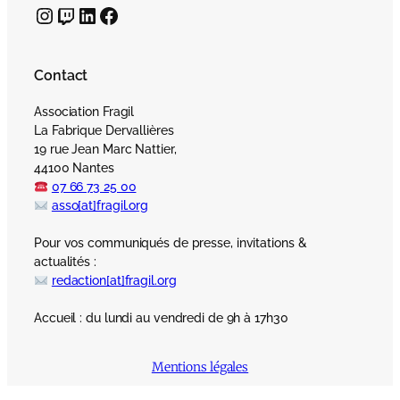
Instagram
Twitch
LinkedIn
Facebook
Contact
Association Fragil
La Fabrique Dervallières
19 rue Jean Marc Nattier,
44100 Nantes
07 66 73 25 00
asso[at]fragil.org
Pour vos communiqués de presse, invitations &
actualités :
redaction[at]fragil.org
Accueil : du lundi au vendredi de 9h à 17h30
Mentions légales