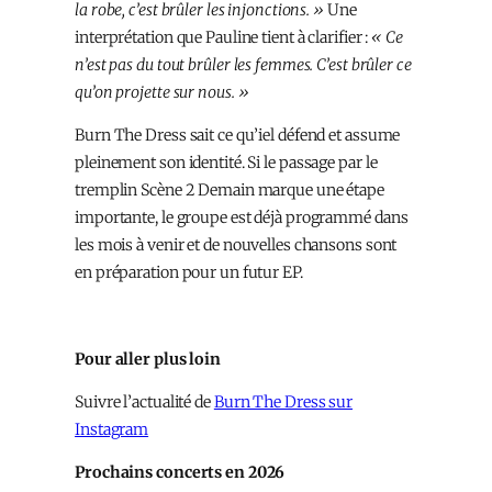
la robe, c’est brûler les injonctions. »
Une
interprétation que Pauline tient à clarifier :
« Ce
n’est pas du tout brûler les femmes. C’est brûler ce
qu’on projette sur nous. »
Burn The Dress sait ce qu’iel défend et assume
pleinement son identité. Si le passage par le
tremplin Scène 2 Demain marque une étape
importante, le groupe est déjà programmé dans
les mois à venir et de nouvelles chansons sont
en préparation pour un futur EP.
Pour aller plus loin
Suivre l’actualité de
Burn The Dress sur
Instagram
Prochains concerts en 2026