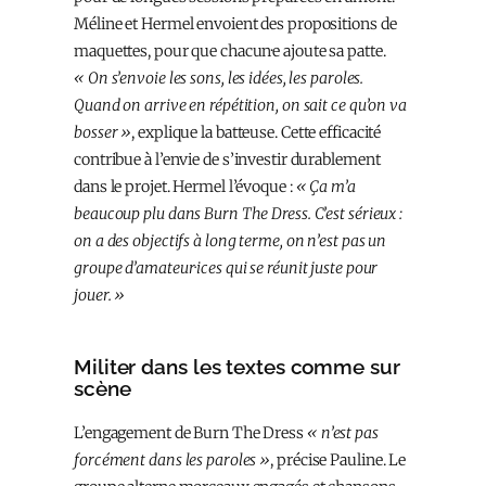
Méline et Hermel envoient des propositions de
maquettes, pour que chacun·e ajoute sa patte.
« On s’envoie les sons, les idées, les paroles.
Quand on arrive en répétition, on sait ce qu’on va
bosser »
, explique la batteuse. Cette efficacité
contribue à l’envie de s’investir durablement
dans le projet. Hermel l’évoque :
« Ça m’a
beaucoup plu dans Burn The Dress. C’est sérieux :
on a des objectifs à long terme, on n’est pas un
groupe d’amateur·ices qui se réunit juste pour
jouer. »
Militer dans les textes comme sur
scène
L’engagement de Burn The Dress
« n’est pas
forcément dans les paroles »
, précise Pauline. Le