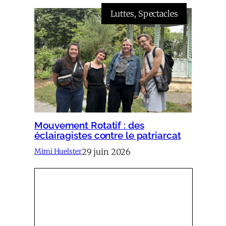
Luttes
, 
Spectacles
Mouvement Rotatif : des
éclairagistes contre le patriarcat
29 juin 2026
Mimi Huelster