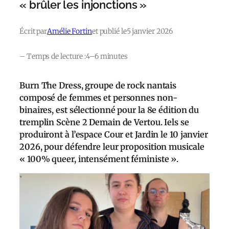
« brûler les injonctions »
Écrit par
Amélie Fortin
et publié le
5 janvier 2026
– Temps de lecture :
4–6 minutes
Burn The Dress, groupe de rock nantais
composé de femmes et personnes non-
binaires, est sélectionné pour la 8e édition du
tremplin Scène 2 Demain de Vertou. Iels se
produiront à l’espace Cour et Jardin le 10 janvier
2026, pour défendre leur proposition musicale
« 100% queer, intensément féministe ».