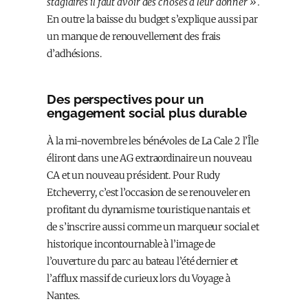
stagiaires il faut avoir des choses à leur donner ».
En outre la baisse du budget s’explique aussi par
un manque de renouvellement des frais
d’adhésions.
Des perspectives pour un
engagement social plus durable
À la mi-novembre les bénévoles de La Cale 2 l’Île
éliront dans une AG extraordinaire un nouveau
CA et un nouveau président. Pour Rudy
Etcheverry, c’est l’occasion de se renouveler en
profitant du dynamisme touristique nantais et
de s’inscrire aussi comme un marqueur social et
historique incontournable à l’image de
l’ouverture du parc au bateau l’été dernier et
l’afflux massif de curieux lors du Voyage à
Nantes.