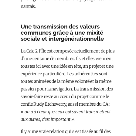
nantais.
Une transmission des valeurs
communes grâce à une mixité
sociale et intergénérationnelle
La Cale 2 l’Île est composée actuellement de plus
d’une centaine de membres. Ils et elles viennent
tous·tes ici avec une idée en tête, un projet et une
expérience particulière. Les adhérent·tes sont
tou·tes animé·es de la même volonté et la même
passion pour la navigation. La transmission des
savoir-faire reste au cœur du projet comme le
confie Rudy Etcheverry, aussi membre du CA :
« on a à cœur que ceux qui savent transmettent
aux autres, c’est important »
.
Il y a une vraie relation qui s’est tissée au fil des