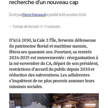
recherche d’un nouveau cap
Écrit par
Pierre Farnoud
et publié le
29 octobre 2024
– Temps de lecture :
3–5 minutes
D’ici à 2030, la Cale 2 l’Île, fervente défenseuse
du patrimoine fluvial et maritime nantais,
fêtera ses quarante ans. Pourtant, sa rentrée
2024-2025 est mouvementée : réorganisation à
la mi-novembre du CA, départ de son président,
restrictions d’accueil du public depuis 2020 et
réduction des subventions. Les adhérent·es
s’inquiètent de ne plus pouvoir assumer leurs
missions sociales.