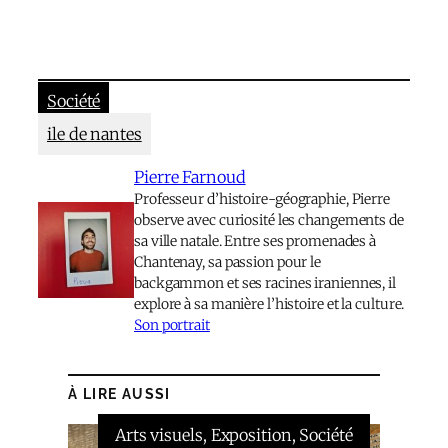
Société
ile de nantes
Pierre Farnoud
Professeur d’histoire-géographie, Pierre
observe avec curiosité les changements de
sa ville natale. Entre ses promenades à
Chantenay, sa passion pour le
backgammon et ses racines iraniennes, il
explore à sa manière l’histoire et la culture.
Son portrait
À LIRE AUSSI
Arts visuels
, 
Exposition
, 
Société