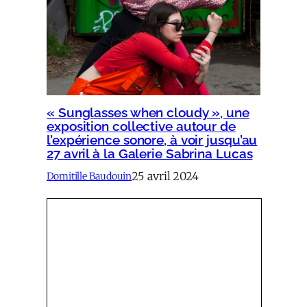
« Sunglasses when cloudy », une
exposition collective autour de
l’expérience sonore, à voir jusqu’au
27 avril à la Galerie Sabrina Lucas
25 avril 2024
Domitille Baudouin