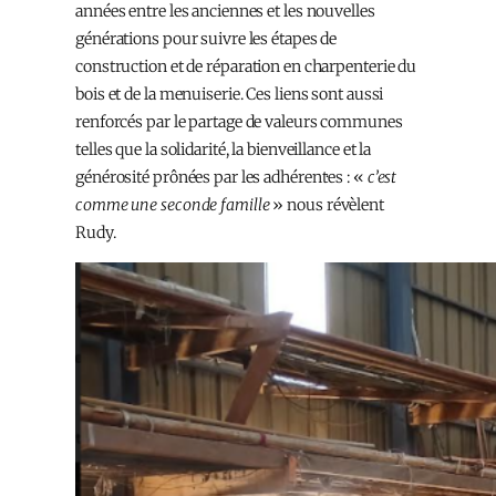
années entre les anciennes et les nouvelles
générations pour suivre les étapes de
construction et de réparation en charpenterie du
bois et de la menuiserie. Ces liens sont aussi
renforcés par le partage de valeurs communes
telles que la solidarité, la bienveillance et la
générosité prônées par les adhérent·es : «
c’est
comme une seconde famille
» nous révèlent
Rudy.