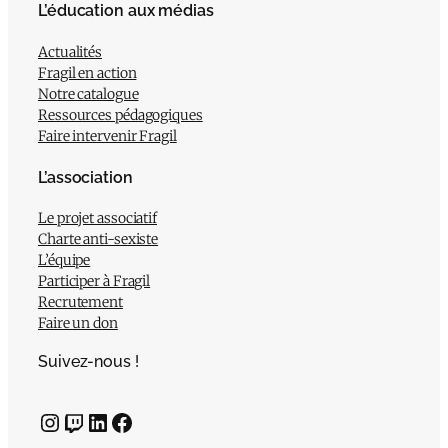
L’éducation aux médias
Actualités
Fragil en action
Notre catalogue
Ressources pédagogiques
Faire intervenir Fragil
L’association
Le projet associatif
Charte anti-sexiste
L’équipe
Participer à Fragil
Recrutement
Faire un don
Suivez-nous !
Instagram
Twitch
LinkedIn
Facebook