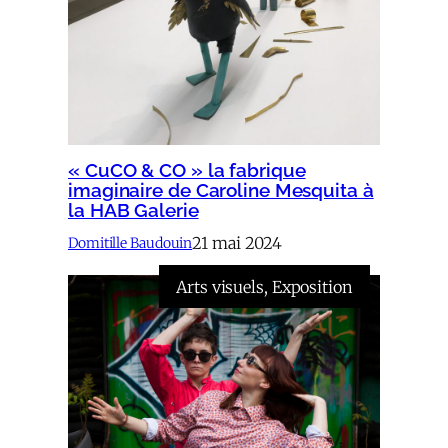
« CuCO & CO » la fabrique
imaginaire de Caroline Mesquita à
la HAB Galerie
21 mai 2024
Domitille Baudouin
Arts visuels
, 
Exposition