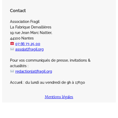
Contact
Association Fragil
La Fabrique Dervallières
19 rue Jean Marc Nattier,
44100 Nantes
07 66 73 25 00
asso[at]fragil.org
Pour vos communiqués de presse, invitations &
actualités :
redaction[at]fragil.org
Accueil : du lundi au vendredi de 9h à 17h30
Mentions légales