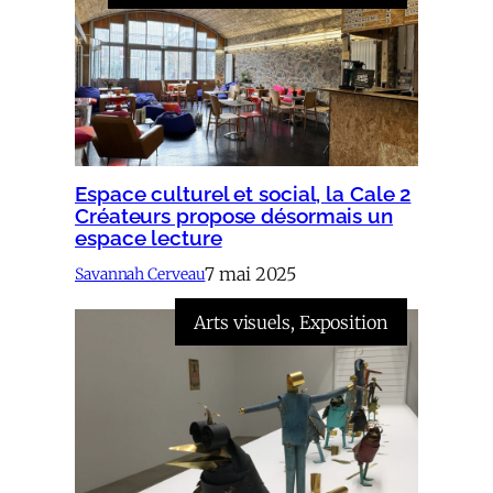
Espace culturel et social, la Cale 2
Créateurs propose désormais un
espace lecture
7 mai 2025
Savannah Cerveau
Arts visuels
, 
Exposition