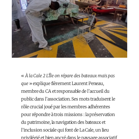
«
À la Cale 2 L’Île on répare des bateaux mais pas
que
» explique fièrement Laurent Peneau,
membre du CA et responsable de l’accueil du
public dans l’association. Ses mots traduisent le
rôle crucial joué par les membres adhérent·es
pour répondre à trois missions : la préservation
du patrimoine, la navigation des bateaux et
l’inclusion sociale qui font de La Cale, un lieu
privilégié et bien ancré dans le paysage associatif