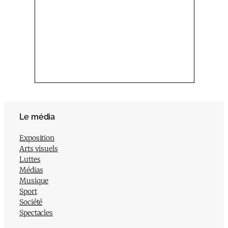
Le média
Exposition
Arts visuels
Luttes
Médias
Musique
Sport
Société
Spectacles