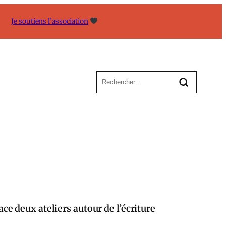
Je soutiens l’association
ace deux ateliers autour de l’écriture