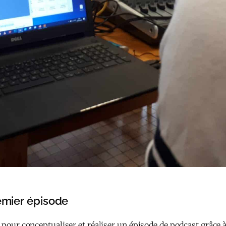
remier épisode
 pour conceptualiser et réaliser un épisode de podcast grâce à