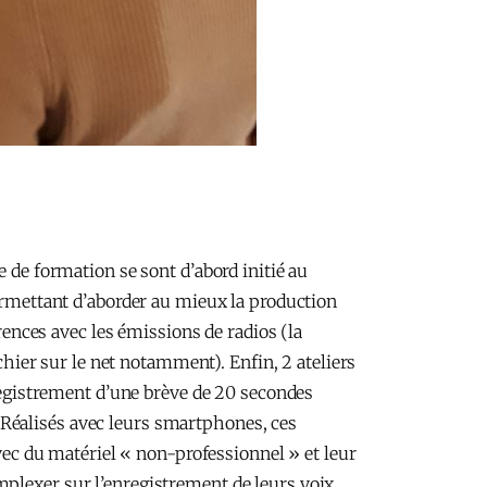
e de formation se sont d’abord initié au
permettant d’aborder au mieux la production
rences avec les émissions de radios (la
ichier sur le net notamment). Enfin, 2 ateliers
nregistrement d’une brève de 20 secondes
 Réalisés avec leurs smartphones, ces
avec du matériel « non-professionnel » et leur
plexer sur l’enregistrement de leurs voix.