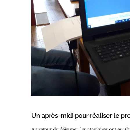
Un après-midi pour réaliser le p
Au retour du déjeuner, les stagiaires ont eu 2h