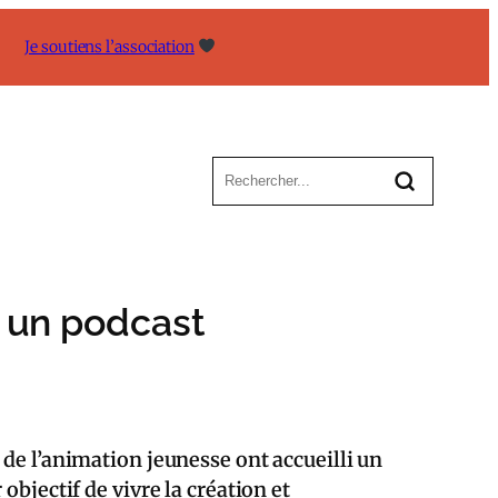
Je soutiens l’association
r un podcast
 de l’animation jeunesse ont accueilli un
objectif de vivre la création et