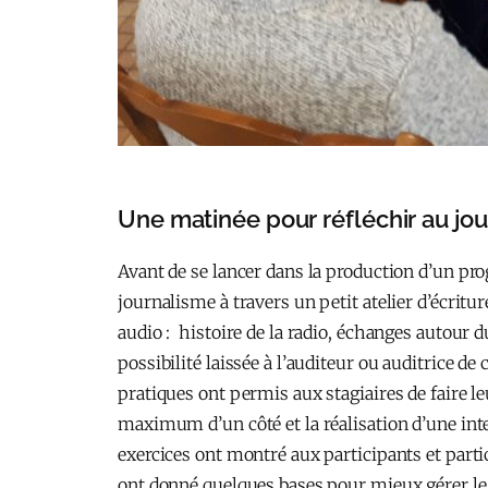
Une matinée pour réfléchir au jou
Avant de se lancer dans la production d’un pro
journalisme à travers un petit atelier d’écrit
audio : histoire de la radio, échanges autour d
possibilité laissée à l’auditeur ou auditrice d
pratiques ont permis aux stagiaires de faire l
maximum d’un côté et la réalisation d’une in
exercices ont montré aux participants et partic
ont donné quelques bases pour mieux gérer le 