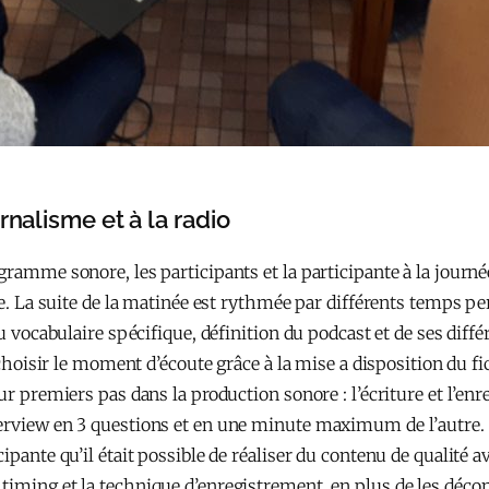
rnalisme et à la radio
gramme sonore, les participants et la participante à la journé
ure. La suite de la matinée est rythmée par différents temps 
u vocabulaire spécifique, définition du podcast et de ses diffé
e choisir le moment d’écoute grâce à la mise a disposition du f
eur premiers pas dans la production sonore : l’écriture et l’e
terview en 3 questions et en une minute maximum de l’autre.
ipante qu’il était possible de réaliser du contenu de qualité 
timing et la technique d’enregistrement, en plus de les décom