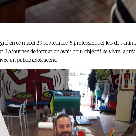
igné en ce mardi 29 septembre, 5 professionnel.le.s de l’anim
ast. La journée de formation avait pour objectif de vivre la c
avec un public adolescent.