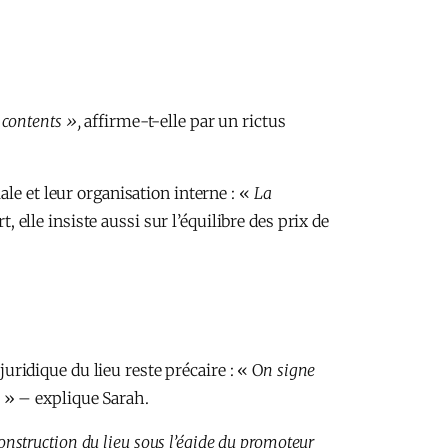
s contents »,
affirme-t-elle par un rictus
le et leur organisation interne : «
La
t, elle insiste aussi sur l’équilibre des prix de
juridique du lieu reste précaire : « O
n signe
. » – explique Sarah.
econstruction du lieu sous l’égide du promoteur