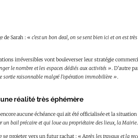
e de Sarah : «
c’est un bon deal, on se sent bien ici et on est trè
ations irréversibles vont bouleverser leur stratégie commercia
nger le nombre et les espaces dédiés aux activités ».
D’autre par
de sortie raisonnable malgré l’opération immobilière ».
 une réalité très éphémère
encore aucune échéance qui ait été officialisée et la situation 
n bail précaire et qui loue au propriétaire des lieux, la Mairie
e se projeter vers un futur rachat : « A
près les travaux et la r