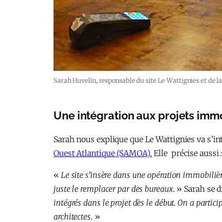
Sarah Huvelin, responsable du site Le Wattignies et de 
Une intégration aux projets immo
Sarah nous explique que Le Wattignies va s’i
Ouest Atlantique (SAMOA).
Elle précise aussi
«
Le site s’insère dans une opération immobili
juste le remplacer par des bureaux
. » Sarah se 
intégrés dans le projet dès le début. On a parti
architectes
. »