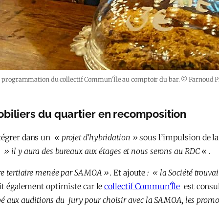
la programmation du collectif Commun’Île au comptoir du bar. © Farnoud P
biliers du quartier en recomposition
ntégrer dans un «
projet d’hybridation »
sous l’impulsion de l
: » il y aura des bureaux aux étages et nous serons au RDC
« .
ère tertiaire menée par SAMOA ».
Et ajoute
: « la Société trouv
dit également optimiste car le
collectif Commun’Île
est consul
cipé aux auditions du jury pour choisir avec la SAMOA, les prom