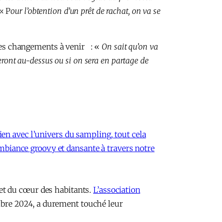
 « P
our l’obtention d’un prêt de rachat, on va se
r les changements à venir : «
On sait qu’on va
eront au-dessus ou si on sera en partage de
lien avec l’univers du sampling, tout cela
mbiance groovy et dansante à travers notre
 et du cœur des habitants.
L’association
embre 2024, a durement touché leur