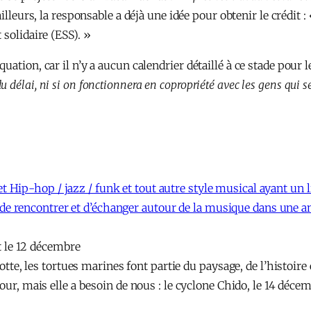
illeurs, la responsable a déjà une idée pour obtenir le crédit :
solidaire (ESS). »
uation, car il n’y a aucun calendrier détaillé à ce stade pou
délai, ni si on fonctionnera en copropriété avec les gens qui s
et Hip-hop / jazz / funk et tout autre style musical ayant un 
 de rencontrer et d’échanger autour de la musique dans une a
t le 12 décembre
te, les tortues marines font partie du paysage, de l’histoire
our, mais elle a besoin de nous : le cyclone Chido, le 14 déc