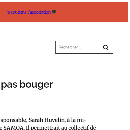
Je soutiens l’association
a pas bouger
responsable, Sarah Huvelin, à la mi-
r SAMOA. Il permettrait au collectif de