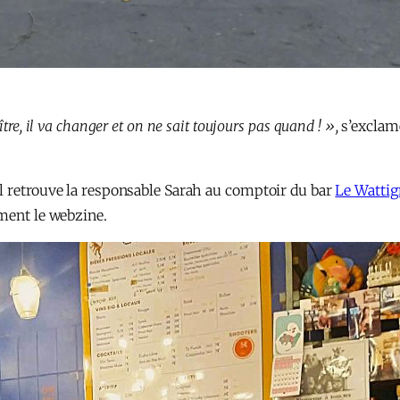
tre, il va changer et on ne sait toujours pas quand ! »,
s’exclam
l retrouve la responsable Sarah au comptoir du bar
Le Wattig
iment le webzine.