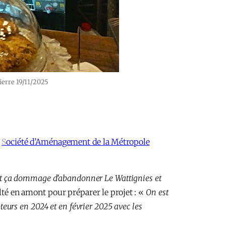
ierre 19/11/2025
a
S
ociété d’Aménagement de la Métropole
ait ça dommage d’abandonner Le Wattignies et
té en amont pour préparer le projet : «
On est
oteurs
en 2024 et en février 2025 avec les