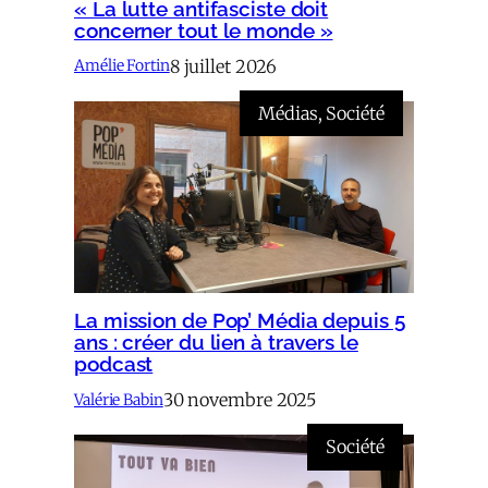
« La lutte antifasciste doit
concerner tout le monde »
8 juillet 2026
Amélie Fortin
Médias
, 
Société
La mission de Pop’ Média depuis 5
ans : créer du lien à travers le
podcast
30 novembre 2025
Valérie Babin
Société