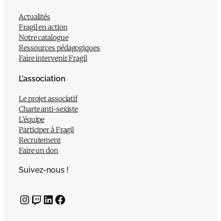
Actualités
Fragil en action
Notre catalogue
Ressources pédagogiques
Faire intervenir Fragil
L’association
Le projet associatif
Charte anti-sexiste
L’équipe
Participer à Fragil
Recrutement
Faire un don
Suivez-nous !
Instagram
Twitch
LinkedIn
Facebook