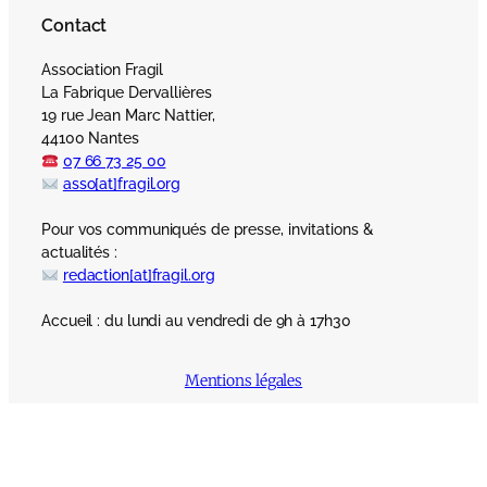
Contact
Association Fragil
La Fabrique Dervallières
19 rue Jean Marc Nattier,
44100 Nantes
07 66 73 25 00
asso[at]fragil.org
Pour vos communiqués de presse, invitations &
actualités :
redaction[at]fragil.org
Accueil : du lundi au vendredi de 9h à 17h30
Mentions légales