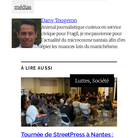
médias
Dany Tougeron
Animal journalistique curieux en service
civique pour Fragil, je me passionne pour
l’actualité du microcosme nantais afin d’en
épier les nuances loin du manichéisme.
À LIRE AUSSI
Luttes
, 
Société
Tournée de StreetPress à Nantes :