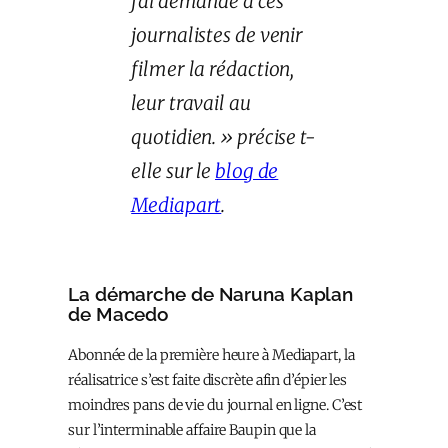
j’ai demandé à ces
journalistes de venir
filmer la rédaction,
leur travail au
quotidien. » précise t-
elle sur le
blog de
Mediapart
.
La démarche de Naruna Kaplan
de Macedo
Abonnée de la première heure à Mediapart,
la
réalisatrice
s’est faite discrète afin d’épier les
moindres pans de vie du journal en ligne. C’est
sur l’interminable affaire Baupin que la