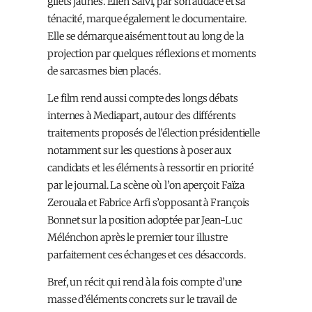
gilets jaunes. Ellen Salvi, par son audace et sa
ténacité, marque également le documentaire.
Elle se démarque aisément tout au long de la
projection par quelques réflexions et moments
de sarcasmes bien placés.
Le film rend aussi compte des longs débats
internes à Mediapart, autour des différents
traitements proposés de l’élection présidentielle
notamment sur les questions à poser aux
candidats et les éléments à ressortir en priorité
par le journal. La scène où l’on aperçoit Faïza
Zerouala et Fabrice Arfi s’opposant à François
Bonnet sur la position adoptée par Jean-Luc
Mélénchon après le premier tour illustre
parfaitement ces échanges et ces désaccords.
Bref, un récit qui rend à la fois compte d’une
masse d’éléments concrets sur le travail de