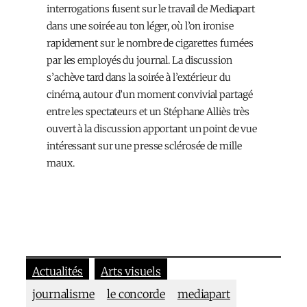
interrogations fusent sur le travail de Mediapart
dans une soirée au ton léger, où l’on ironise
rapidement sur le nombre de cigarettes fumées
par les employés du journal. La discussion
s’achève tard dans la soirée à l’extérieur du
cinéma, autour d’un moment convivial partagé
entre les spectateurs et un Stéphane Alliès très
ouvert à la discussion apportant un point de vue
intéressant sur une presse sclérosée de mille
maux.
Actualités
Arts visuels
journalisme
le concorde
mediapart