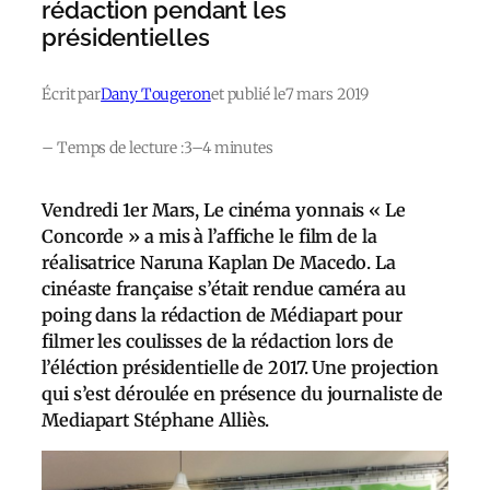
rédaction pendant les
présidentielles
Écrit par
Dany Tougeron
et publié le
7 mars 2019
– Temps de lecture :
3–4 minutes
Vendredi 1er Mars, Le cinéma yonnais « Le
Concorde » a mis à l’affiche le film de la
réalisatrice Naruna Kaplan De Macedo. La
cinéaste française s’était rendue caméra au
poing dans la rédaction de Médiapart pour
filmer les coulisses de la rédaction lors de
l’éléction présidentielle de 2017. Une projection
qui s’est déroulée en présence du journaliste de
Mediapart Stéphane Alliès.