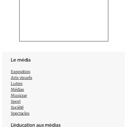
Le média
Exposition
Arts visuels
Luttes
Médias
Musique
Sport
Société
Spectacles
L’éducation aux médias