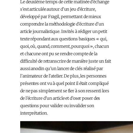
Le deuxième temps de cette matinée d’échange
s’est articulée autour d’un jeu d’écriture,
développé par Fragil, permettant de mieux
comprendre la méthodologie d’écriture d’un
article journalistique. Invités à rédiger un petit
texte répondant aux questions basiques « qui,
quoi, où, quand, comment, pourquoi », chacun
et chacune ont pu se rendre compte de la
difficulté de retranscrire de manière juste un fait
aussi anodin qu’un lancer de clés réalisé par
l’animateur de l’atelier. De plus, les personnes
présentes ont vu à quel point il était compliqué
de ne pas simplement se fier à son ressenti lors
de l’écriture d’un article et d’oser poser des
questions pour valider ou invalider son
interprétation.