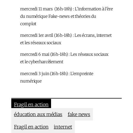
mercredi 11 mars (16h-18h) : L’information à l’ère
du numérique Fake-news et théories du
complot
mercredi 1er avril (16h-18h) : Les écrans, internet
et les réseaux sociaux
mercredi 6 mai (16h-18h) : Les réseaux sociaux
et le cyberharcèlement
mercredi 3 juin (16h-18h) : L’empreinte
numérique
Fragil en action
éducation aux médias
fake news
Fragil en action
internet