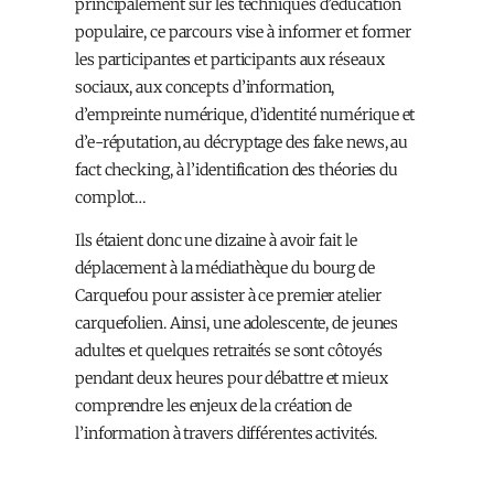
principalement sur les techniques d’éducation
populaire, ce parcours vise à informer et former
les participantes et participants aux réseaux
sociaux, aux concepts d’information,
d’empreinte numérique, d’identité numérique et
d’e-réputation, au décryptage des fake news, au
fact checking, à l’identification des théories du
complot…
Ils étaient donc une dizaine à avoir fait le
déplacement à la médiathèque du bourg de
Carquefou pour assister à ce premier atelier
carquefolien. Ainsi, une adolescente, de jeunes
adultes et quelques retraités se sont côtoyés
pendant deux heures pour débattre et mieux
comprendre les enjeux de la création de
l’information à travers différentes activités.