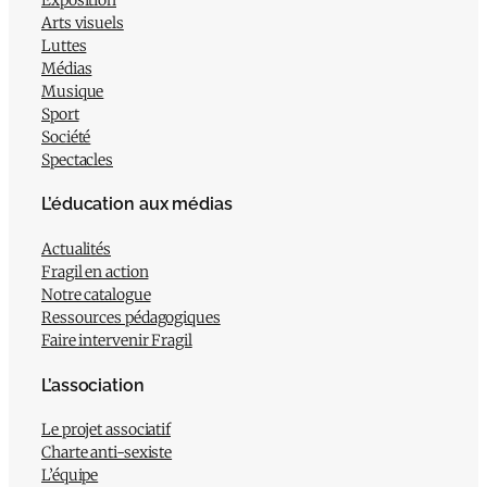
Arts visuels
Luttes
Médias
Musique
Sport
Société
Spectacles
L’éducation aux médias
Actualités
Fragil en action
Notre catalogue
Ressources pédagogiques
Faire intervenir Fragil
L’association
Le projet associatif
Charte anti-sexiste
L’équipe