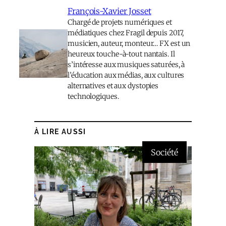
François-Xavier Josset
Chargé de projets numériques et
médiatiques chez Fragil depuis 2017,
musicien, auteur, monteur… FX est un
heureux touche-à-tout nantais. Il
s’intéresse aux musiques saturées, à
l’éducation aux médias, aux cultures
alternatives et aux dystopies
technologiques.
À LIRE AUSSI
Société