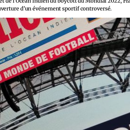
et de l’Océan Indien du boycott du Mondial 2022, Fra
uverture d’un événement sportif controversé.