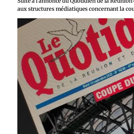
Suite à l’annonce du Quotidien de la Réunion 
aux structures médiatiques concernant la co