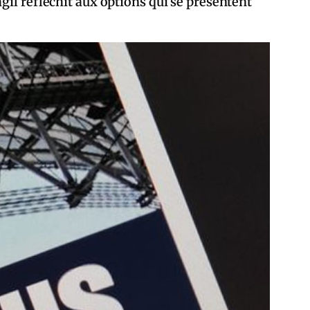
gil réfléchit aux options qui se présentent