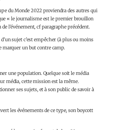
 Coupe du Monde 2022 proviendra des autres qui
ue « le journalisme est le premier brouillon
on de l’événement, cf paragraphe précédent.
er d’un sujet c’est empêcher (à plus ou moins
re marquer un but contre camp.
mer une population. Quelque soit le média
leur média, cette mission est la même.
onner ses sujets, et à son public de savoir à
uvert les événements de ce type, son boycott