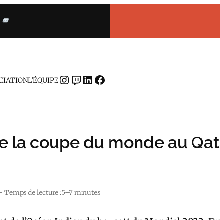
INSTAGRAM
TWITCH
LINKEDIN
FACEBOOK
OCIATION
L’ÉQUIPE
e la coupe du monde au Qatar
– Temps de lecture :
5–7 minutes