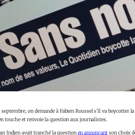
4 septembre, on demande à Fabien Roussel s’il va boycotter la
n touche et renvoie la question aux journalistes.
céan Indien avait tranché la question
en annonçant
son choix d