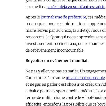
grand, sans compter le risque de se mettre à d
ces médias,
ça s’est déjà vu sur d’autres sujets
Après le
journalisme de préfecture
, ces média
pas, ou peu, pour ces informations, rappelons
mains servis par, au choix, la FIFA qui nous 
rencontrés, le Qatar qui nous apprendra sans 
investissements occidentaux, ou les marques 
de cet événement incontournable.
Boycotter un événement mondial
Ne pas y aller, ne pas en parler. Un engagemen
Car comme l’a résumé
un ancien responsable
et ne pas en parler c’est choisir de créer un 
aubaine pour des sports moins médiatisés, à co
terme de militantisme contre le « foot-business
efficacité, entendons la possibilité que ce bo