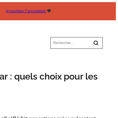
Je soutiens l’association
 : quels choix pour les