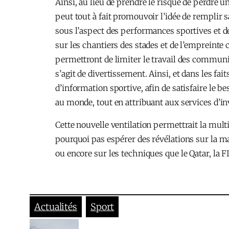
Ainsi, au lieu de prendre le risque de perdre u
peut tout à fait promouvoir l’idée de remplir
sous l’aspect des performances sportives et de
sur les chantiers des stades et de l’empreinte 
permettront de limiter le travail des commun
s’agit de divertissement. Ainsi, et dans les f
d’information sportive, afin de satisfaire le 
au monde, tout en attribuant aux services d’inv
Cette nouvelle ventilation permettrait la multi
pourquoi pas espérer des révélations sur la ma
ou encore sur les techniques que le Qatar, la F
Actualités
Sport