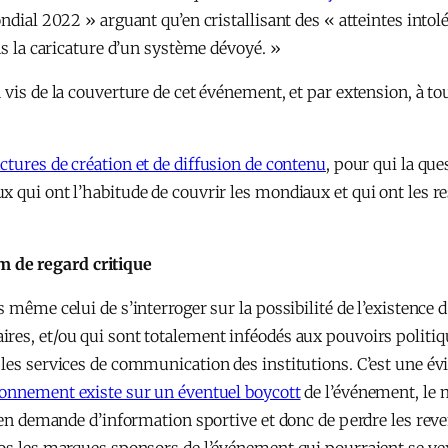
ndial 2022 » arguant qu’en cristallisant des « atteintes intol
ns la caricature d’un système dévoyé. »
à vis de la couverture de cet événement, et par extension, à
ctures de création et de diffusion de contenu
, pour qui la qu
x qui ont l’habitude de couvrir les mondiaux et qui ont les r
 de regard critique
 même celui de s’interroger sur la possibilité de l’existence 
es, et/ou qui sont totalement inféodés aux pouvoirs politique
les services de communication des institutions. C’est une évi
onnement existe sur un éventuel boycott
de l’événement, le 
 en demande d’information sportive et donc de perdre les reven