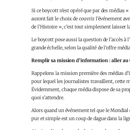
Si ce boycott n’est opéré que par des médias «
auront fait le choix de couvrir l’événement a
de l’Histoire », c’est tout simplement laisser 
Le boycott pose aussi la question de l’accès à 
grande échelle, selon la qualité de l’offre méd
Remplir sa mission d’information : aller au
Rappelons la mission première des médias d’in
pour lequel les journalistes travaillent, cett
Évidemment, chaque média dispose de sa propre 
quoi s’attendre.
Alors quand un événement tel que le Mondial d
pur et simple est un coup de dague dans la lign