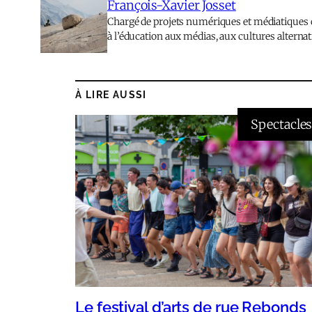
François-Xavier Josset
Chargé de projets numériques et médiatiques c
à l’éducation aux médias, aux cultures alterna
À LIRE AUSSI
Spectacle
Le festival d’arts de rue Rebonds