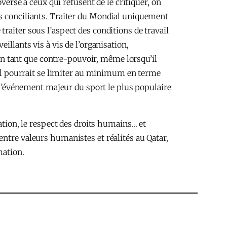
versé à ceux qui refusent de le critiquer, on
ns conciliants. Traiter du Mondial uniquement
raiter sous l’aspect des conditions de travail
illants vis à vis de l’organisation,
n tant que contre-pouvoir, même lorsqu’il
dial pourrait se limiter au minimum en terme
e l’événement majeur du sport le plus populaire
ation, le respect des droits humains… et
entre valeurs humanistes et réalités au Qatar,
mation.