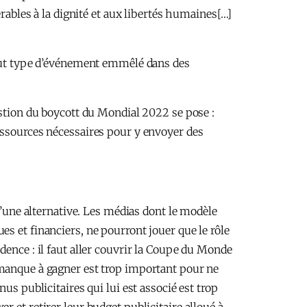
érables à la dignité et aux libertés humaines[…]
 tout type d’événement emmêlé dans des
estion du boycott du Mondial 2022 se pose :
essources nécessaires pour y envoyer des
d’une alternative. Les médias dont le modèle
s et financiers, ne pourront jouer que le rôle
dence : il faut aller couvrir la Coupe du Monde
manque à gagner est trop important pour ne
us publicitaires qui lui est associé est trop