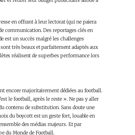
 et retirer leur budget publicitaire alloué à
se en offrant à leur lectorat (qui ne paiera
s de communication. Des reportages clés en
de est un succès malgré les challenges
 sont très beaux et parfaitement adaptés aux
lètes réalisent de superbes performance lors
ont encore majoritairement dédiées au football.
st le football, après le reste ». Ne pas y aller
e du contenu de substitution. Sans doute une
oix du boycott est un geste fort, louable en
r l’ensemble des médias majeurs. Et par
upe du Monde de Football.