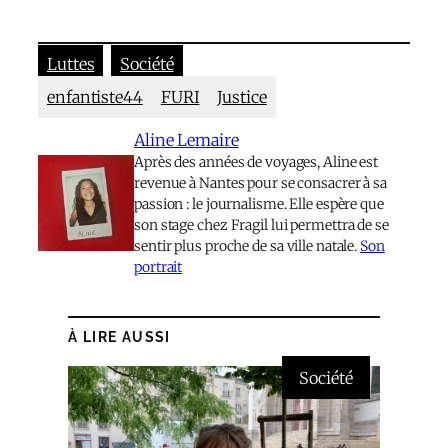
Luttes
Société
enfantiste44
FURI
Justice
Aline Lemaire
Après des années de voyages, Aline est
revenue à Nantes pour se consacrer à sa
passion : le journalisme. Elle espère que
son stage chez Fragil lui permettra de se
sentir plus proche de sa ville natale.
Son
portrait
À LIRE AUSSI
Société