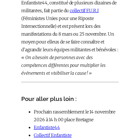
Enfantiste44, constitué de plusieurs dizaines de
militant·es, fait partie du
collectif F.U.R.I
(Féministes Uni·es pour une Riposte
Intersectionnelle) et est présent lors des
manifestations du 8 mars ou 25 novembre. Un
moyen pour elleux de se faire connaître et
d’agrandir leurs équipes militantes et bénévoles :
«
On a besoin de personnes avec des
compétences différentes pour multiplier les
événements et visibiliser la cause ! »
Pour aller plus loin :
Prochain rassemblement le 14 novembre
2026 à 14 h 00 place Bretagne
Enfantiste44
Collectif Enfantiste