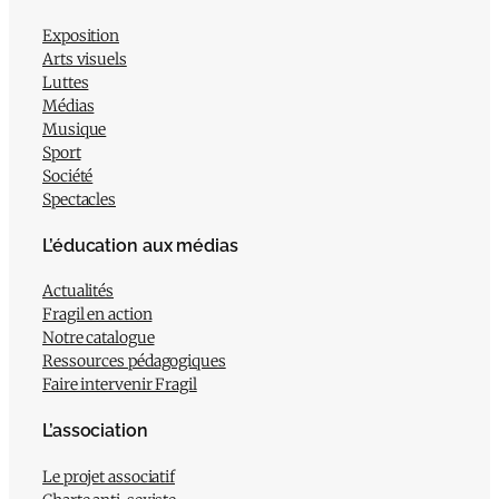
Exposition
Arts visuels
Luttes
Médias
Musique
Sport
Société
Spectacles
L’éducation aux médias
Actualités
Fragil en action
Notre catalogue
Ressources pédagogiques
Faire intervenir Fragil
L’association
Le projet associatif