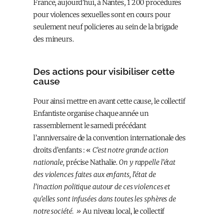
France, aujourd’hui, à Nantes, 1 200 procédures
pour violences sexuelles sont en cours pour
seulement neuf policie·res au sein de la brigade
des mineurs.
Des actions pour visibiliser cette
cause
Pour ainsi mettre en avant cette cause, le collectif
Enfantiste organise chaque année un
rassemblement le samedi précédant
l’anniversaire de la convention internationale des
droits d’enfants : «
C’est notre grande action
nationale,
précise Nathalie.
On y rappelle l’état
des violences faites aux enfants, l’état de
l’inaction politique autour de ces violences et
qu’elles sont infusées dans toutes les sphères de
notre société.
»
Au niveau local, le collectif