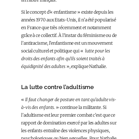
Si le concept d’« enfantisme » existe depuis les
années 1970 aux Etats-Unis, il n’a été popularisé
en France que très récemment et notamment
grâce à ce collectif. À l’instar du féminisme ou de
l’antiracisme, l’enfantisme est un mouvement
social culturel et politique qui «
lutte pour les
droits des enfants afin qu’ils soient traités à
équidignité des adultes
», explique Nathalie.
La lutte contre l’adultisme
«
Il faut changer de posture en tant qu’adulte vis-
à-vis des enfants.
» continue la militante. Si
l’adultisme est leur premier combat c’est que ce
rapport de domination exercé par les adultes sur
les enfants entraîne des violences physiques,
psychologiques ou bien sexuelles. Pour Nathalie,