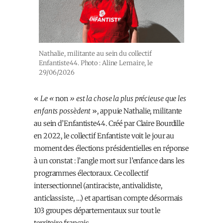
Nathalie, militante au sein du collectif
Enfantiste44. Photo : Aline Lemaire, le
29/06/2026
«
Le «
non
» est la chose la plus précieuse que les
enfants possèdent
», appuie Nathalie, militante
au sein d’Enfantiste44. Créé par Claire Bourdille
en 2022, le collectif Enfantiste voit le jour au
moment des élections présidentielles en réponse
à un constat : l’angle mort sur l’enfance dans les
programmes électoraux. Ce collectif
intersectionnel (antiraciste, antivalidiste,
anticlassiste, …) et apartisan compte désormais
103 groupes départementaux sur tout le
territoire français.