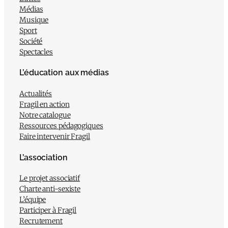
Médias
Musique
Sport
Société
Spectacles
L’éducation aux médias
Actualités
Fragil en action
Notre catalogue
Ressources pédagogiques
Faire intervenir Fragil
L’association
Le projet associatif
Charte anti-sexiste
L’équipe
Participer à Fragil
Recrutement