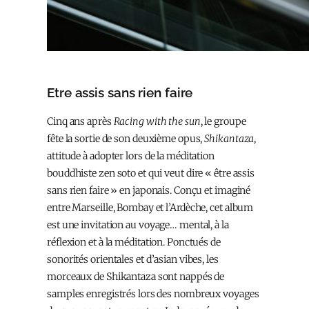
Etre assis sans rien faire
Cinq ans après
Racing with the sun
, le groupe
fête la sortie de son deuxième opus,
Shikantaza
,
attitude à adopter lors de la méditation
bouddhiste zen soto et qui veut dire « être assis
sans rien faire » en japonais. Conçu et imaginé
entre Marseille, Bombay et l’Ardèche, cet album
est une invitation au voyage… mental, à la
réflexion et à la méditation. Ponctués de
sonorités orientales et d’asian vibes, les
morceaux de Shikantaza sont nappés de
samples enregistrés lors des nombreux voyages