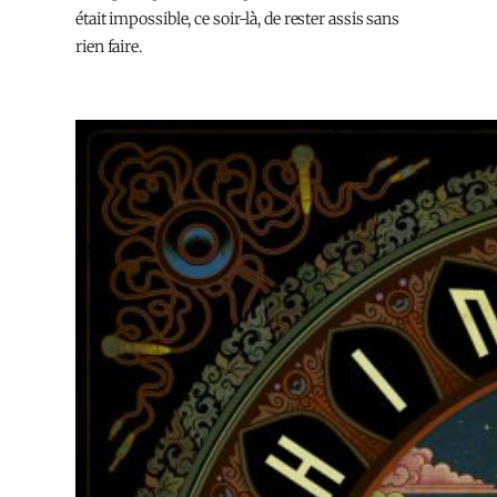
était impossible, ce soir-là, de rester assis sans
rien faire.