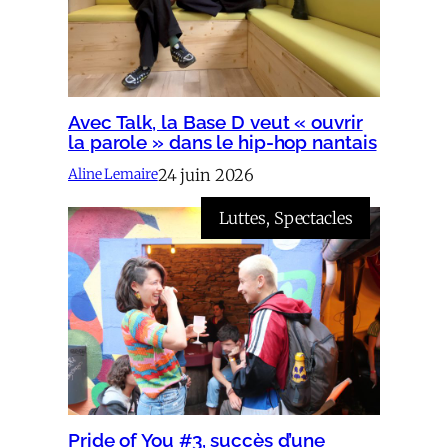
Avec Talk, la Base D veut « ouvrir
la parole » dans le hip-hop nantais
24 juin 2026
Aline Lemaire
Luttes
, 
Spectacles
Pride of You #3, succès d’une