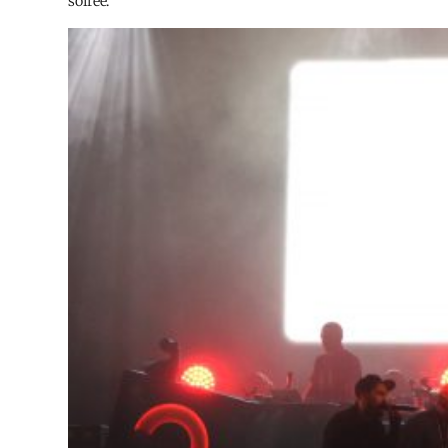
soirée.