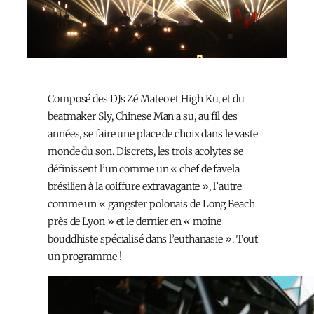
Composé des DJs Zé Mateo et High Ku, et du
beatmaker Sly, Chinese Man a su, au fil des
années, se faire une place de choix dans le vaste
monde du son. Discrets, les trois acolytes se
définissent l’un comme un « chef de favela
brésilien à la coiffure extravagante », l’autre
comme un « gangster polonais de Long Beach
près de Lyon » et le dernier en « moine
bouddhiste spécialisé dans l’euthanasie ». Tout
un programme !