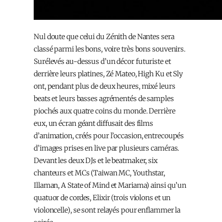
Nul doute que celui du Zénith de Nantes sera
classé parmi les bons, voire très bons souvenirs.
Surélevés au-dessus d’un décor futuriste et
derrière leurs platines, Zé Mateo, High Ku et Sly
ont, pendant plus de deux heures, mixé leurs
beats et leurs basses agrémentés de samples
piochés aux quatre coins du monde. Derrière
eux, un écran géant diffusait des films
d’animation, créés pour l’occasion, entrecoupés
d’images prises en live par plusieurs caméras.
Devant les deux DJs et le beatmaker, six
chanteurs et MCs (Taiwan MC, Youthstar,
Illaman, A State of Mind et Mariama) ainsi qu’un
quatuor de cordes, Elixir (trois violons et un
violoncelle), se sont relayés pour enflammer la