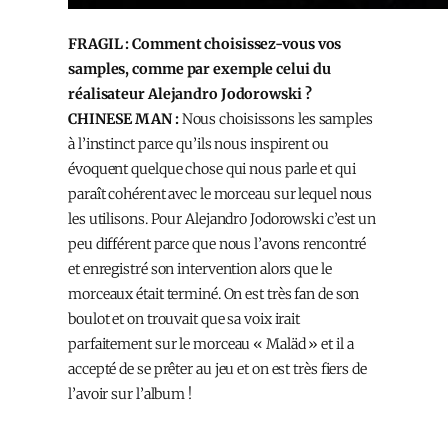
FRAGIL : Comment choisissez-vous vos
samples, comme par exemple celui du
réalisateur Alejandro Jodorowski ?
CHINESE MAN :
Nous choisissons les samples
à l’instinct parce qu’ils nous inspirent ou
évoquent quelque chose qui nous parle et qui
paraît cohérent avec le morceau sur lequel nous
les utilisons. Pour Alejandro Jodorowski c’est un
peu différent parce que nous l’avons rencontré
et enregistré son intervention alors que le
morceaux était terminé. On est très fan de son
boulot et on trouvait que sa voix irait
parfaitement sur le morceau « Maläd » et il a
accepté de se prêter au jeu et on est très fiers de
l’avoir sur l’album !