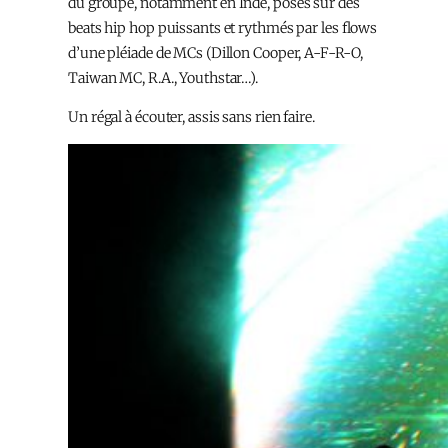
du groupe, notamment en Inde, posés sur des
beats hip hop puissants et rythmés par les flows
d’une pléiade de MCs (Dillon Cooper, A-F-R-O,
Taiwan MC, R.A., Youthstar…).
Un régal à écouter, assis sans rien faire.