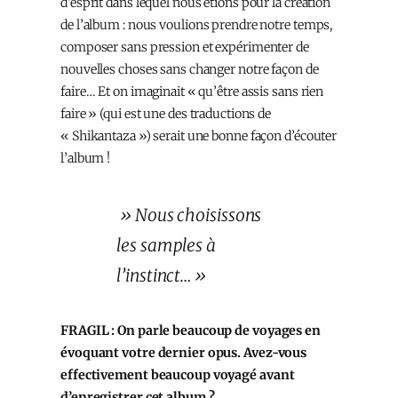
d’esprit dans lequel nous étions pour la création
de l’album : nous voulions prendre notre temps,
composer sans pression et expérimenter de
nouvelles choses sans changer notre façon de
faire… Et on imaginait « qu’être assis sans rien
faire » (qui est une des traductions de
« Shikantaza ») serait une bonne façon d’écouter
l’album !
» Nous choisissons
les samples à
l’instinct… »
FRAGIL : On parle beaucoup de voyages en
évoquant votre dernier opus. Avez-vous
effectivement beaucoup voyagé avant
d’enregistrer cet album ?