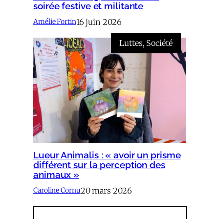
soirée festive et militante
16 juin 2026
Amélie Fortin
Luttes
, 
Société
Lueur Animalis : « avoir un prisme
différent sur la perception des
animaux »
20 mars 2026
Caroline Cornu