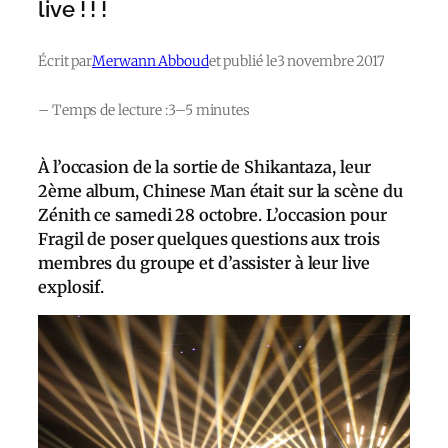
live ! ! !
Écrit par
Merwann Abboud
et publié le
3 novembre 2017
– Temps de lecture :
3–5 minutes
À l’occasion de la sortie de Shikantaza, leur
2ème album, Chinese Man était sur la scène du
Zénith ce samedi 28 octobre. L’occasion pour
Fragil de poser quelques questions aux trois
membres du groupe et d’assister à leur live
explosif.