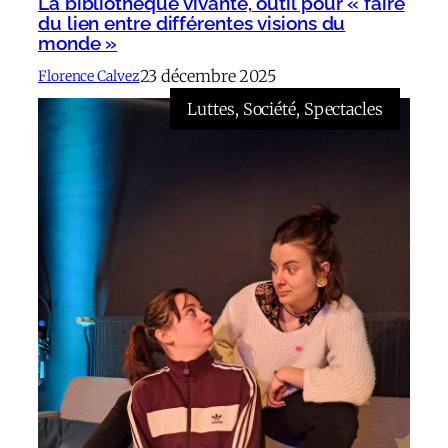
La bibliothèque vivante, outil pour « faire
du lien entre différentes visions du
monde »
23 décembre 2025
Florence Calvez
Luttes
, 
Société
, 
Spectacles