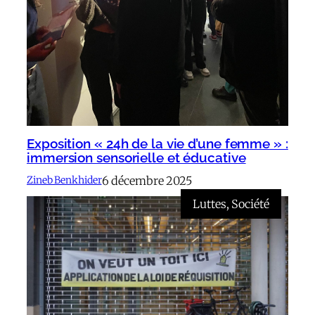
Exposition « 24h de la vie d’une femme » :
immersion sensorielle et éducative
6 décembre 2025
Zineb Benkhider
Luttes
, 
Société