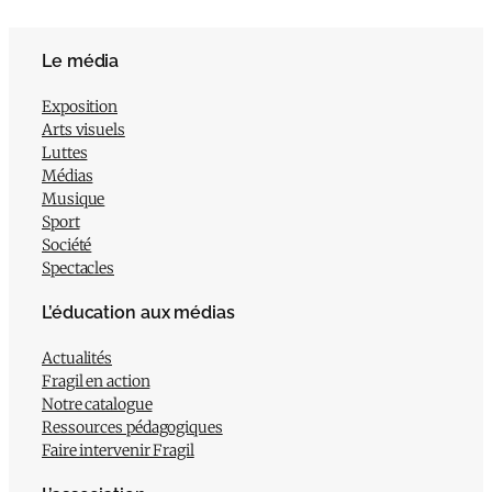
Le média
Exposition
Arts visuels
Luttes
Médias
Musique
Sport
Société
Spectacles
L’éducation aux médias
Actualités
Fragil en action
Notre catalogue
Ressources pédagogiques
Faire intervenir Fragil