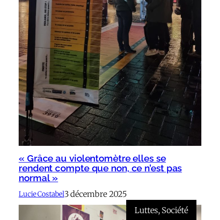
« Grâce au violentomètre elles se
rendent compte que non, ce n’est pas
normal »
3 décembre 2025
Lucie Costabel
Luttes
, 
Société