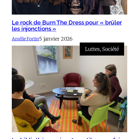
Le rock de Burn The Dress pour « brûler
les injonctions »
5 janvier 2026
Amélie Fortin
Luttes
, 
Société