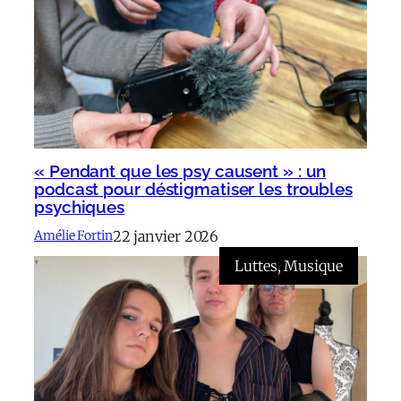
« Pendant que les psy causent » : un
podcast pour déstigmatiser les troubles
psychiques
22 janvier 2026
Amélie Fortin
Luttes
, 
Musique