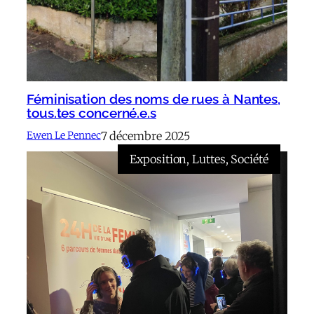
Féminisation des noms de rues à Nantes,
tous.tes concerné.e.s
7 décembre 2025
Ewen Le Pennec
Exposition
, 
Luttes
, 
Société