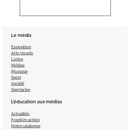
Le média
Exposition
Arts visuels
Luttes
Médias
Musique
Sport
Société
Spectacles
L’éducation aux médias
Actualités
Fragil en action
Notre catalogue