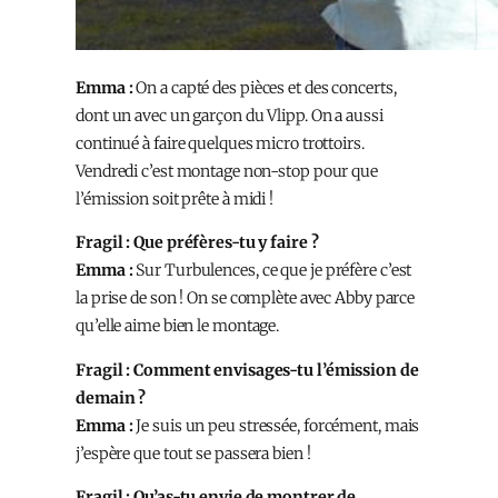
Emma :
On a capté des pièces et des concerts,
dont un avec un garçon du Vlipp. On a aussi
continué à faire quelques micro trottoirs.
Vendredi c’est montage non-stop pour que
l’émission soit prête à midi !
Fragil : Que préfères-tu y faire ?
Emma :
Sur Turbulences, ce que je préfère c’est
la prise de son ! On se complète avec Abby parce
qu’elle aime bien le montage.
Fragil : Comment envisages-tu l’émission de
demain ?
Emma :
Je suis un peu stressée, forcément, mais
j’espère que tout se passera bien !
Fragil : Qu’as-tu envie de montrer de