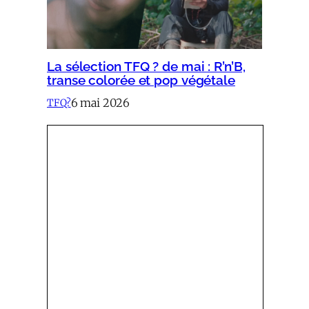
La sélection TFQ ? de mai : R’n’B,
transe colorée et pop végétale
6 mai 2026
TFQ?