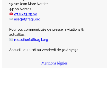
19 rue Jean Marc Nattier,
44100 Nantes
07 66 73 25 00
asso[at]fragil.org
Pour vos communiqués de presse, invitations &
actualités :
redaction[at]fragil.org
Accueil : du lundi au vendredi de 9h à 17h30
Mentions légales