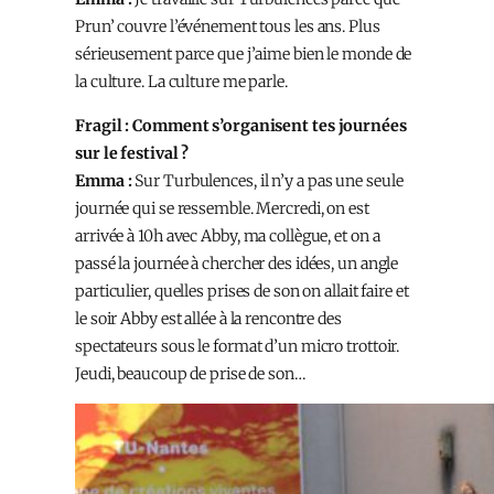
Prun’ couvre l’événement tous les ans. Plus
sérieusement parce que j’aime bien le monde de
la culture. La culture me parle.
Fragil : Comment s’organisent tes journées
sur le festival ?
Emma :
Sur Turbulences, il n’y a pas une seule
journée qui se ressemble. Mercredi, on est
arrivée à 10h avec Abby, ma collègue, et on a
passé la journée à chercher des idées, un angle
particulier, quelles prises de son on allait faire et
le soir Abby est allée à la rencontre des
spectateurs sous le format d’un micro trottoir.
Jeudi, beaucoup de prise de son…