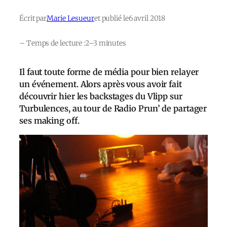
Écrit par
Marie Lesueur
et publié le
6 avril 2018
– Temps de lecture :
2–3 minutes
Il faut toute forme de média pour bien relayer
un événement. Alors après vous avoir fait
découvrir hier les backstages du Vlipp sur
Turbulences, au tour de Radio Prun’ de partager
ses making off.