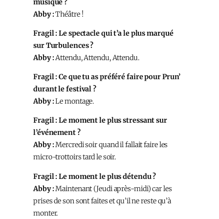
musique ?
Abby :
Théâtre !
Fragil : Le spectacle qui t’a le plus marqué
sur Turbulences ?
Abby :
Attendu, Attendu, Attendu.
Fragil : Ce que tu as préféré faire pour Prun’
durant le festival ?
Abby :
Le montage.
Fragil : Le moment le plus stressant sur
l’événement ?
Abby :
Mercredi soir quand il fallait faire les
micro-trottoirs tard le soir.
Fragil : Le moment le plus détendu ?
Abby :
Maintenant (Jeudi après-midi) car les
prises de son sont faites et qu’il ne reste qu’à
monter.