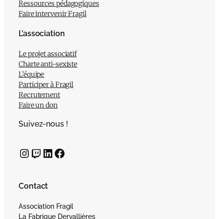
Ressources pédagogiques
Faire intervenir Fragil
L’association
Le projet associatif
Charte anti-sexiste
L’équipe
Participer à Fragil
Recrutement
Faire un don
Suivez-nous !
Instagram
Twitch
LinkedIn
Facebook
Contact
Association Fragil
La Fabrique Dervallières