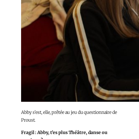
Abby s’est, elle, prêtée au jeu du questionnaire de
Proust.
Fragil : Abby, t’es plus Théâtre, danse ou