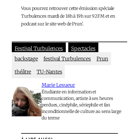
Vous pourrez retrouver cette émission spéciale
Turbulences mardi de 18h à 19h sur 92FM et en
podcast sur le site web de Prun’.
Festival Turbulences
Spectacles
backstage
festival Turbulences
Prun
théâtre
TU-Nantes
Marie Lesueur
Étudiante en information et
communication, artiste à ses heures
perdues, cinéphile, sériephile et fan
inconditionnelle de culture au sens large
du terme