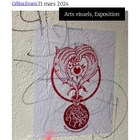
21 mars 2024
Célina Evans
Arts visuels
, 
Exposition