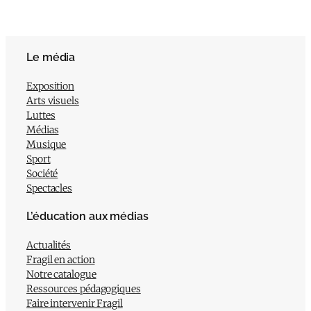
Le média
Exposition
Arts visuels
Luttes
Médias
Musique
Sport
Société
Spectacles
L’éducation aux médias
Actualités
Fragil en action
Notre catalogue
Ressources pédagogiques
Faire intervenir Fragil