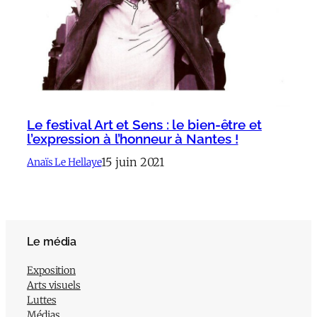
Le festival Art et Sens : le bien-être et
l’expression à l’honneur à Nantes !
15 juin 2021
Anaïs Le Hellaye
Le média
Exposition
Arts visuels
Luttes
Médias