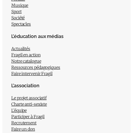
Musique
Sport
Société
Spectacles
L’éducation aux médias
Actualités
Fragil en action
Notre catalogue
Ressources pédagogiques
Faire intervenir Fragil
L’association
Le projet associatif
Charte anti-sexiste
L’équipe
Participer à Fragil
Recrutement
Faire un don