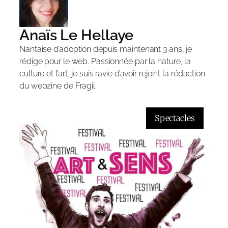
Anaïs Le Hellaye
Nantaise d’adoption depuis maintenant 3 ans, je
rédige pour le web. Passionnée par la nature, la
culture et l’art, je suis ravie d’avoir rejoint la rédaction
du webzine de Fragil.
Spectacles