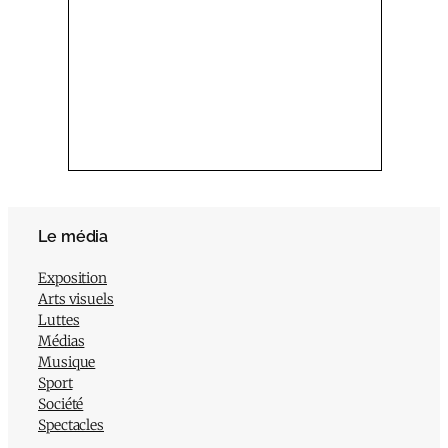
Le média
Exposition
Arts visuels
Luttes
Médias
Musique
Sport
Société
Spectacles