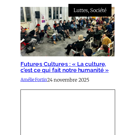
Luttes
, 
Société
Future·s Culture·s : « La culture,
c’est ce qui fait notre humanité »
24 novembre 2025
Amélie Fortin