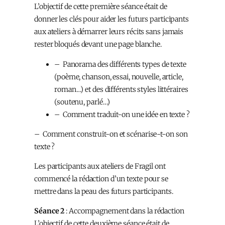
L’objectif de cette première séance était de
donner les clés pour aider les futurs participants
aux ateliers à démarrer leurs récits sans jamais
rester bloqués devant une page blanche.
– Panorama des différents types de texte
(poème, chanson, essai, nouvelle, article,
roman…) et des différents styles littéraires
(soutenu, parlé…)
– Comment traduit-on une idée en texte ?
– Comment construit-on et scénarise-t-on son
texte ?
Les participants aux ateliers de Fragil ont
commencé la rédaction d’un texte pour se
mettre dans la peau des futurs participants.
Séance 2​​
: ​Accompagnement dans la rédaction
L’objectif de cette deuxième séance était de