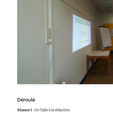
Déroulé
Séance 1​​
: ​De l’idée à la rédaction