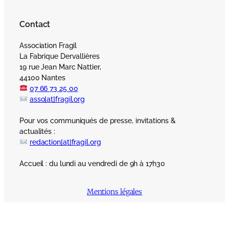
Contact
Association Fragil
La Fabrique Dervallières
19 rue Jean Marc Nattier,
44100 Nantes
07 66 73 25 00
asso[at]fragil.org
Pour vos communiqués de presse, invitations &
actualités :
redaction[at]fragil.org
Accueil : du lundi au vendredi de 9h à 17h30
Mentions légales