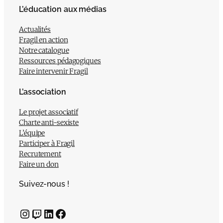
L’éducation aux médias
Actualités
Fragil en action
Notre catalogue
Ressources pédagogiques
Faire intervenir Fragil
L’association
Le projet associatif
Charte anti-sexiste
L’équipe
Participer à Fragil
Recrutement
Faire un don
Suivez-nous !
Instagram
Twitch
LinkedIn
Facebook