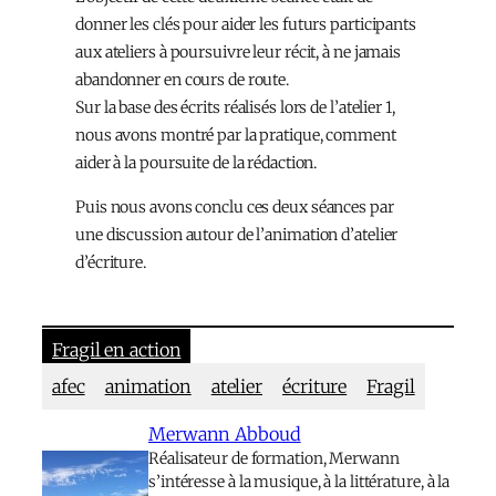
donner les clés pour aider les futurs participants
aux ateliers à poursuivre leur récit, à ne jamais
abandonner en cours de route.
Sur la base des écrits réalisés lors de l’atelier 1,
nous avons montré par la pratique, comment
aider à la poursuite de la rédaction.
Puis nous avons conclu ces deux séances par
une discussion autour de l’animation d’atelier
d’écriture.
Fragil en action
afec
animation
atelier
écriture
Fragil
Merwann Abboud
Réalisateur de formation, Merwann
s’intéresse à la musique, à la littérature, à la