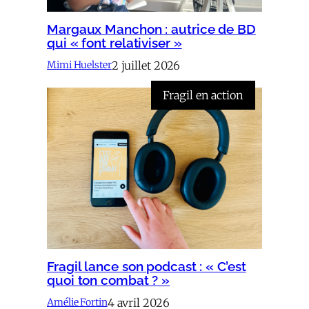
Margaux Manchon : autrice de BD
qui « font relativiser »
2 juillet 2026
Mimi Huelster
Fragil en action
Fragil lance son podcast : « C’est
quoi ton combat ? »
4 avril 2026
Amélie Fortin