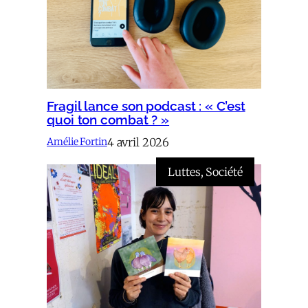
Fragil lance son podcast : « C’est
quoi ton combat ? »
4 avril 2026
Amélie Fortin
Luttes
, 
Société