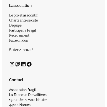
L’association
Le projet associatif
Charte anti-sexiste
L’équipe
Participer à Fragil
Recrutement
Faire un don
Suivez-nous !
Instagram
Twitch
LinkedIn
Facebook
Contact
Association Fragil
La Fabrique Dervallières
19 rue Jean Marc Nattier,
44100 Nantes