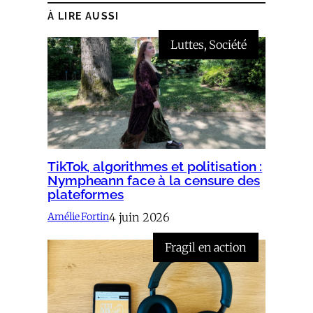
À LIRE AUSSI
Luttes
, 
Société
TikTok, algorithmes et politisation :
Nympheann face à la censure des
plateformes
4 juin 2026
Amélie Fortin
Fragil en action