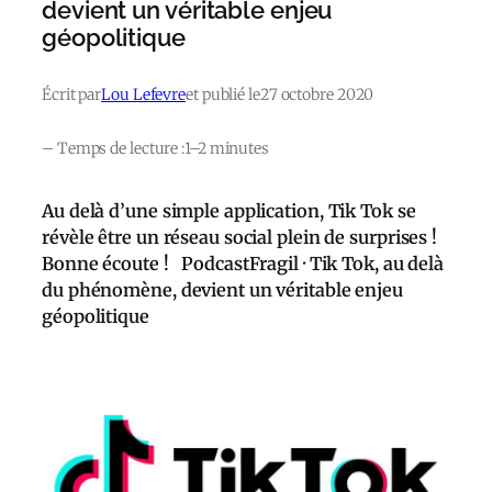
devient un véritable enjeu
géopolitique
Écrit par
Lou Lefevre
et publié le
27 octobre 2020
– Temps de lecture :
1–2 minutes
Au delà d’une simple application, Tik Tok se
révèle être un réseau social plein de surprises !
Bonne écoute ! PodcastFragil · Tik Tok, au delà
du phénomène, devient un véritable enjeu
géopolitique