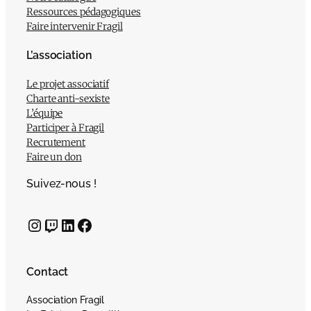
Ressources pédagogiques
Faire intervenir Fragil
L’association
Le projet associatif
Charte anti-sexiste
L’équipe
Participer à Fragil
Recrutement
Faire un don
Suivez-nous !
Instagram
Twitch
LinkedIn
Facebook
Contact
Association Fragil