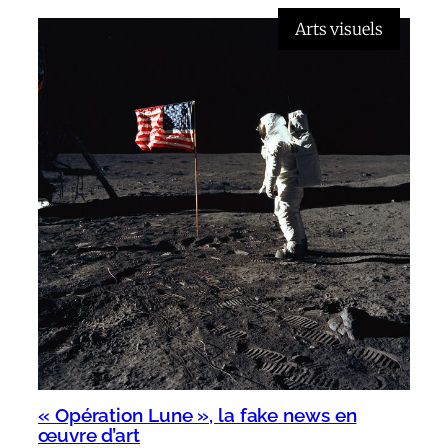
Arts visuels
« Opération Lune », la fake news en
œuvre d’art