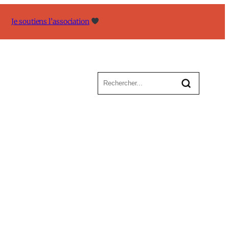
Je soutiens l’association