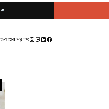
INSTAGRAM
TWITCH
LINKEDIN
FACEBOOK
OCIATION
L’ÉQUIPE