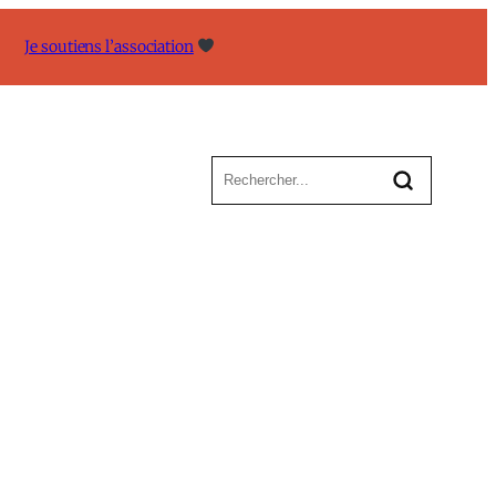
Je soutiens l’association