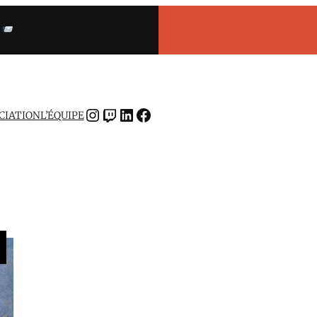
INSTAGRAM
TWITCH
LINKEDIN
FACEBOOK
OCIATION
L’ÉQUIPE