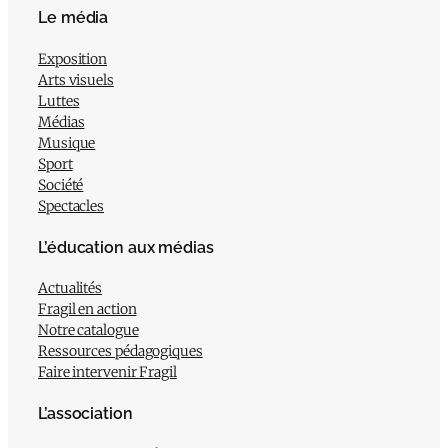
Le média
Exposition
Arts visuels
Luttes
Médias
Musique
Sport
Société
Spectacles
L’éducation aux médias
Actualités
Fragil en action
Notre catalogue
Ressources pédagogiques
Faire intervenir Fragil
L’association