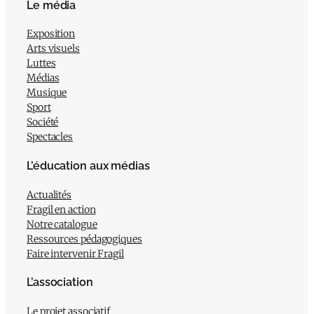
Le média
Exposition
Arts visuels
Luttes
Médias
Musique
Sport
Société
Spectacles
L’éducation aux médias
Actualités
Fragil en action
Notre catalogue
Ressources pédagogiques
Faire intervenir Fragil
L’association
Le projet associatif