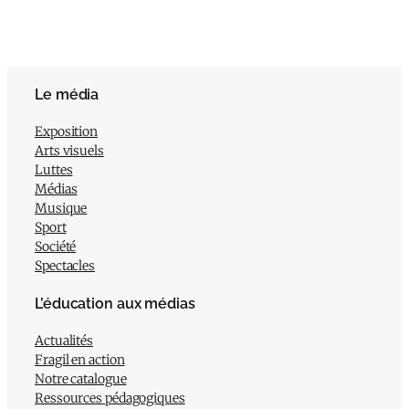
Le média
Exposition
Arts visuels
Luttes
Médias
Musique
Sport
Société
Spectacles
L’éducation aux médias
Actualités
Fragil en action
Notre catalogue
Ressources pédagogiques