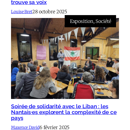
trouve sa voix
28 octobre 2025
Louise Bret
Exposition
, 
Société
Soirée de solidarité avec le Liban : les
Nantais·es explorent la complexité de ce
pays
6 février 2025
Maxence David