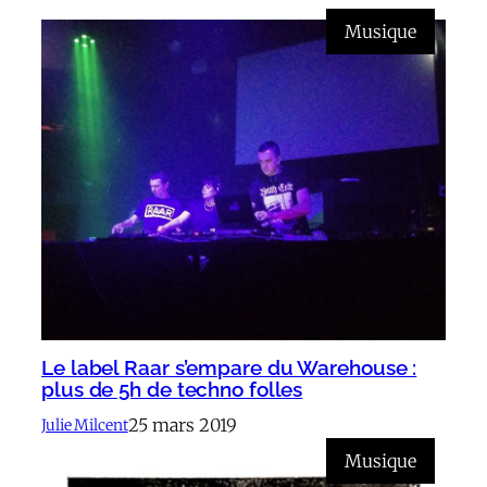
Musique
Le label Raar s’empare du Warehouse :
plus de 5h de techno folles
25 mars 2019
Julie Milcent
Musique