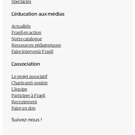
Spectacles
L’éducation aux médias
Actualités
Fragil en action
Notre catalogue
Ressources pédagogiques
Faire intervenir Fragil
L’association
Le projet associatif
Charte anti-sexiste
L’équipe
Participer à Fragil
Recrutement
Faire un don
Suivez-nous !