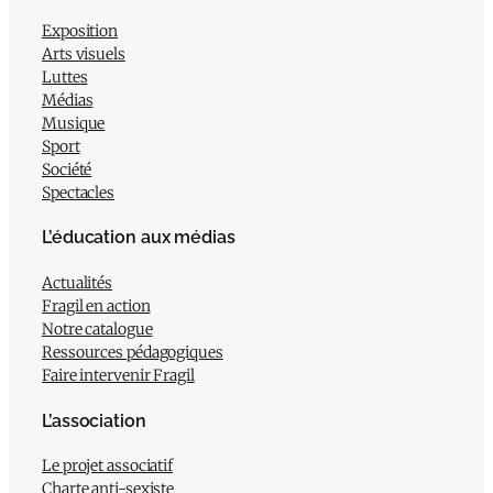
Exposition
Arts visuels
Luttes
Médias
Musique
Sport
Société
Spectacles
L’éducation aux médias
Actualités
Fragil en action
Notre catalogue
Ressources pédagogiques
Faire intervenir Fragil
L’association
Le projet associatif
Charte anti-sexiste