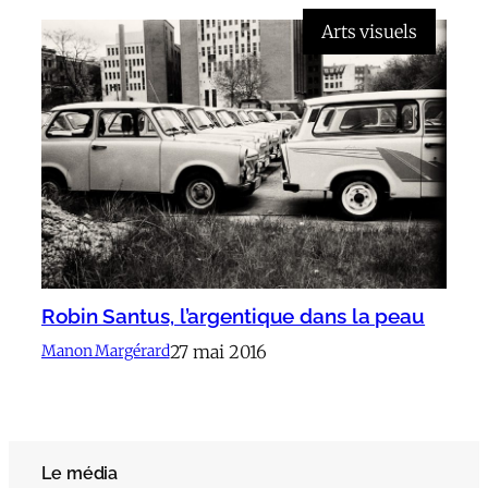
Arts visuels
Robin Santus, l’argentique dans la peau
27 mai 2016
Manon Margérard
Le média