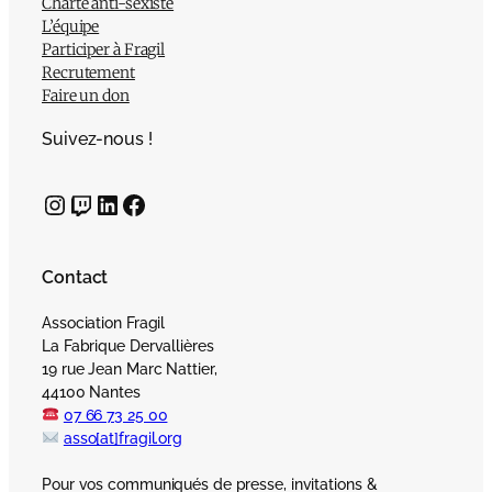
Charte anti-sexiste
L’équipe
Participer à Fragil
Recrutement
Faire un don
Suivez-nous !
Instagram
Twitch
LinkedIn
Facebook
Contact
Association Fragil
La Fabrique Dervallières
19 rue Jean Marc Nattier,
44100 Nantes
07 66 73 25 00
asso[at]fragil.org
Pour vos communiqués de presse, invitations &