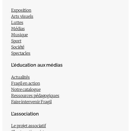
Exposition
Arts visuels
Luttes
Médias
Musique
Sport
Société
Spectacles
L’éducation aux médias
Actualités
Fragil en action
Notre catalogue
Ressources pédagogiques
Faire intervenir Fragil
L’association
Le projet associatif