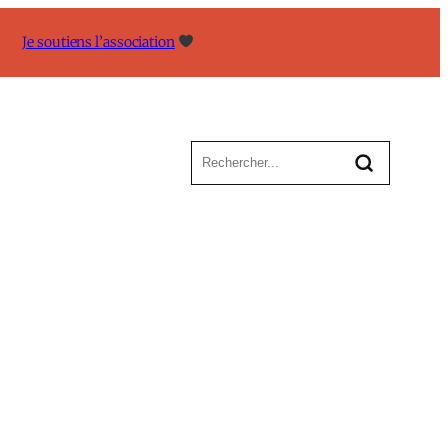
Je soutiens l’association