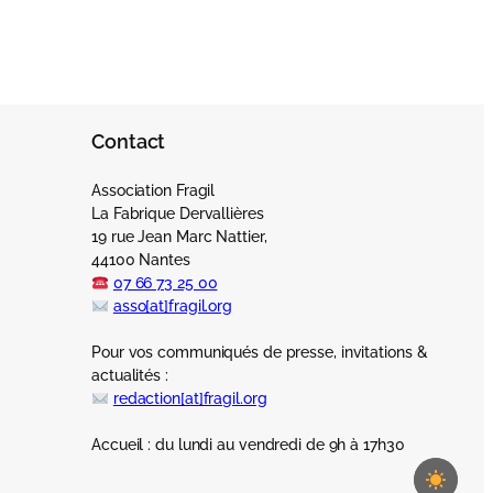
Contact
Association Fragil
La Fabrique Dervallières
19 rue Jean Marc Nattier,
44100 Nantes
07 66 73 25 00
asso[at]fragil.org
Pour vos communiqués de presse, invitations &
actualités :
redaction[at]fragil.org
Accueil : du lundi au vendredi de 9h à 17h30