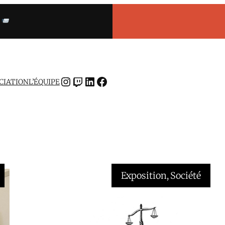
INSTAGRAM
TWITCH
LINKEDIN
FACEBOOK
OCIATION
L’ÉQUIPE
Exposition
, 
Société