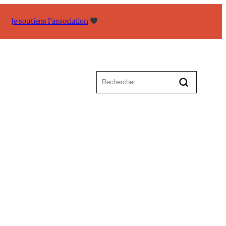
Je soutiens l’association