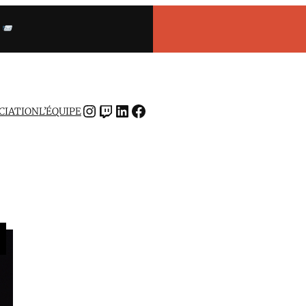
INSTAGRAM
TWITCH
LINKEDIN
FACEBOOK
OCIATION
L’ÉQUIPE