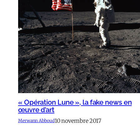
« Opération Lune », la fake news en
œuvre d’art
10 novembre 2017
Merwann Abboud