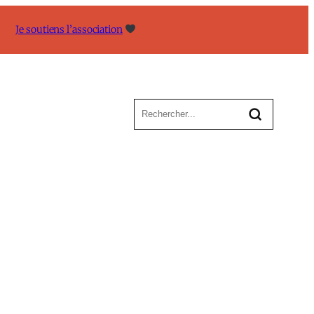
Je soutiens l’association