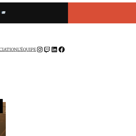
INSTAGRAM
TWITCH
LINKEDIN
FACEBOOK
OCIATION
L’ÉQUIPE