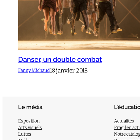
Danser, un double combat
18 janvier 2018
Fanny Michaud
Le média
L’éducati
Exposition
Actualités
Arts visuels
Fragil en act
Luttes
Notre catalo