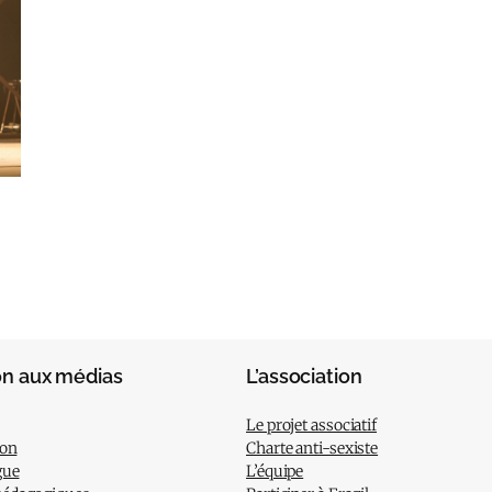
on aux médias
L’association
Le projet associatif
ion
Charte anti-sexiste
gue
L’équipe