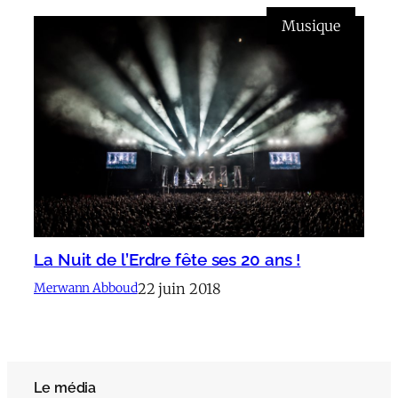
Musique
La Nuit de l’Erdre fête ses 20 ans !
22 juin 2018
Merwann Abboud
Le média