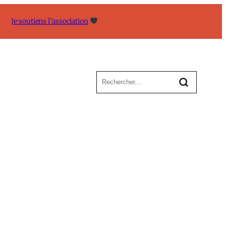
Je soutiens l’association