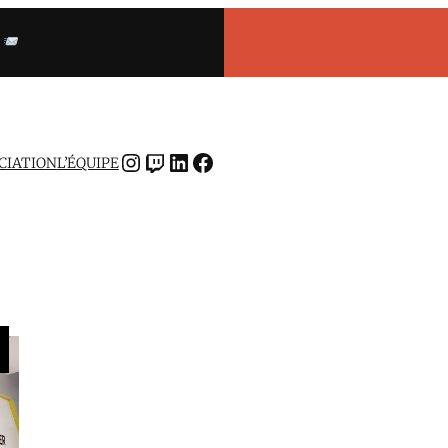
INSTAGRAM
TWITCH
LINKEDIN
FACEBOOK
OCIATION
L’ÉQUIPE