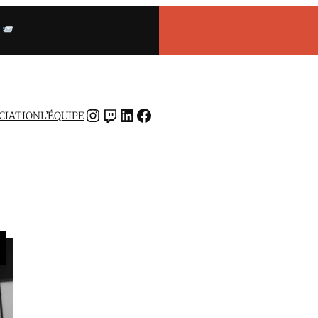
INSTAGRAM
TWITCH
LINKEDIN
FACEBOOK
OCIATION
L’ÉQUIPE