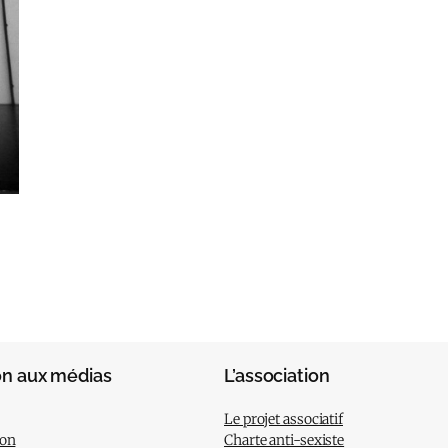
on aux médias
L’association
Le projet associatif
ion
Charte anti-sexiste