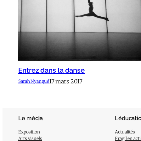
Entrez dans la danse
17 mars 2017
Sarah Nyangué
Le média
L’éducati
Exposition
Actualités
Arts visuels
Fragil en act