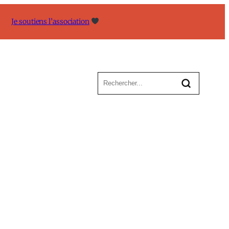
Je soutiens l’association