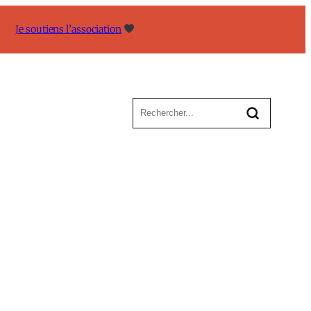
Je soutiens l’association