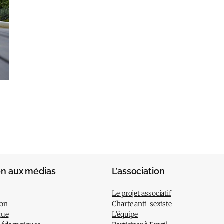
on aux médias
L’association
Le projet associatif
ion
Charte anti-sexiste
gue
L’équipe