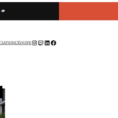
INSTAGRAM
TWITCH
LINKEDIN
FACEBOOK
OCIATION
L’ÉQUIPE