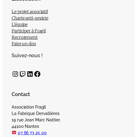
Le projet associatif
Charte anti-sexiste
L’équipe
Participer à Fragil
Recrutement
Faire un don
Suivez-nous !
Instagram
Twitch
LinkedIn
Facebook
Contact
Association Fragil
La Fabrique Dervallières
19 rue Jean Marc Nattier,
44100 Nantes
07 66 73 25 00