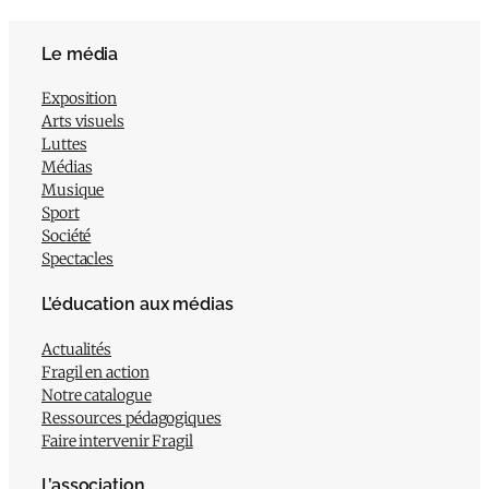
Le média
Exposition
Arts visuels
Luttes
Médias
Musique
Sport
Société
Spectacles
L’éducation aux médias
Actualités
Fragil en action
Notre catalogue
Ressources pédagogiques
Faire intervenir Fragil
L’association