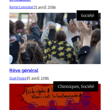
21 avril 2016
Kevin Lemoine
Société
Rêve général
15 avril 2016
Xoel Freire
Chroniques
, 
Société