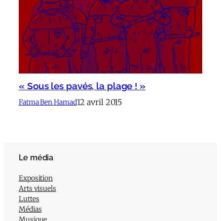
« Sous les pavés, la plage ! »
12 avril 2015
Fatma Ben Hamad
Le média
Exposition
Arts visuels
Luttes
Médias
Musique