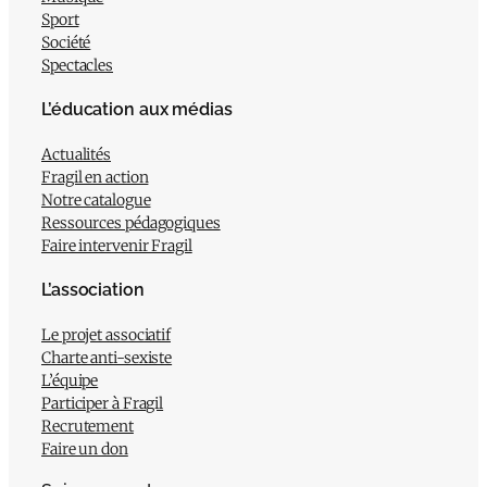
Sport
Société
Spectacles
L’éducation aux médias
Actualités
Fragil en action
Notre catalogue
Ressources pédagogiques
Faire intervenir Fragil
L’association
Le projet associatif
Charte anti-sexiste
L’équipe
Participer à Fragil
Recrutement
Faire un don