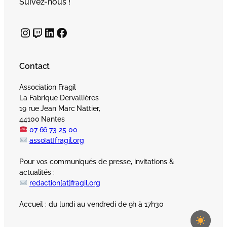
Suivez-nous !
Instagram
Twitch
LinkedIn
Facebook
Contact
Association Fragil
La Fabrique Dervallières
19 rue Jean Marc Nattier,
44100 Nantes
07 66 73 25 00
asso[at]fragil.org
Pour vos communiqués de presse, invitations &
actualités :
redaction[at]fragil.org
Accueil : du lundi au vendredi de 9h à 17h30