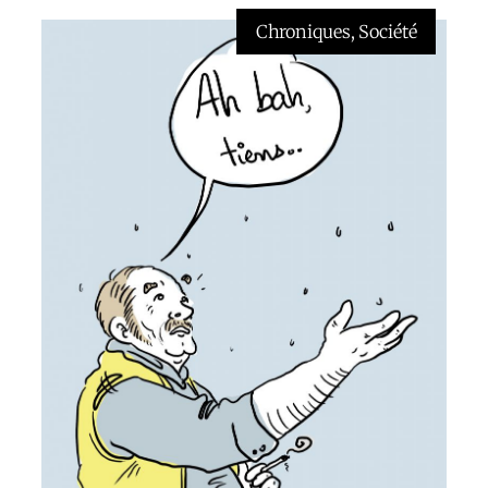
Chroniques
, 
Société