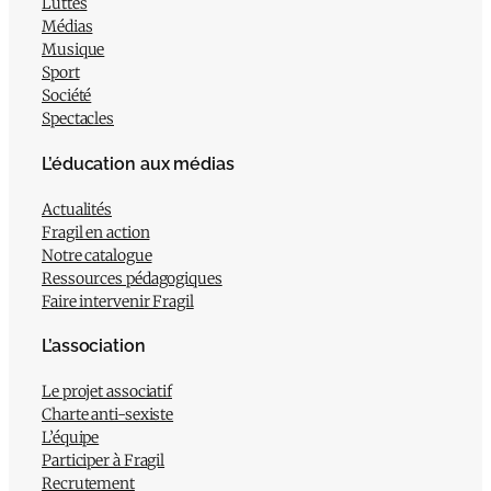
Luttes
Médias
Musique
Sport
Société
Spectacles
L’éducation aux médias
Actualités
Fragil en action
Notre catalogue
Ressources pédagogiques
Faire intervenir Fragil
L’association
Le projet associatif
Charte anti-sexiste
L’équipe
Participer à Fragil
Recrutement