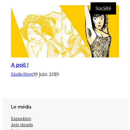
Société
A poil !
19 juin 2019
Elodie Rivet
Le média
Exposition
Arts visuels