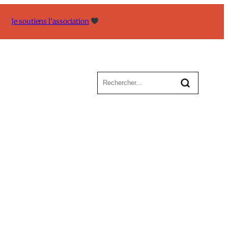
Je soutiens l’association