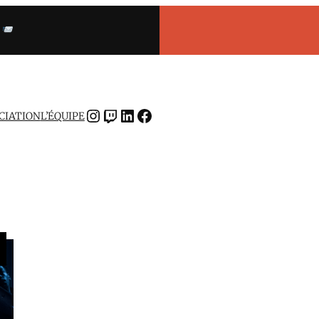
INSTAGRAM
TWITCH
LINKEDIN
FACEBOOK
OCIATION
L’ÉQUIPE