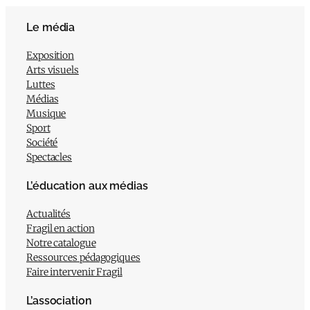
Le média
Exposition
Arts visuels
Luttes
Médias
Musique
Sport
Société
Spectacles
L’éducation aux médias
Actualités
Fragil en action
Notre catalogue
Ressources pédagogiques
Faire intervenir Fragil
L’association