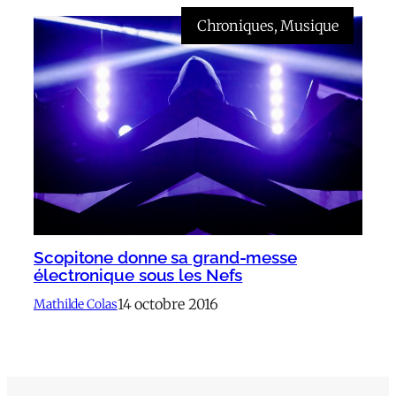
Chroniques
, 
Musique
Scopitone donne sa grand-messe
électronique sous les Nefs
14 octobre 2016
Mathilde Colas