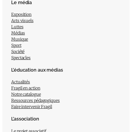
Le média
Exposition
Arts visuels
Luttes
Médias
Musique
Sport
Société
Spectacles
L’éducation aux médias
Actualités
Fragil en action
Notre catalogue
Ressources pédagogiques
Faire intervenir Fragil
L’association
Le projet associatif